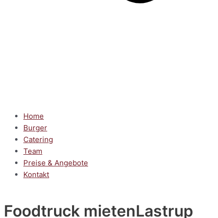
Home
Burger
Catering
Team
Preise & Angebote
Kontakt
Foodtruck mieten
Lastrup