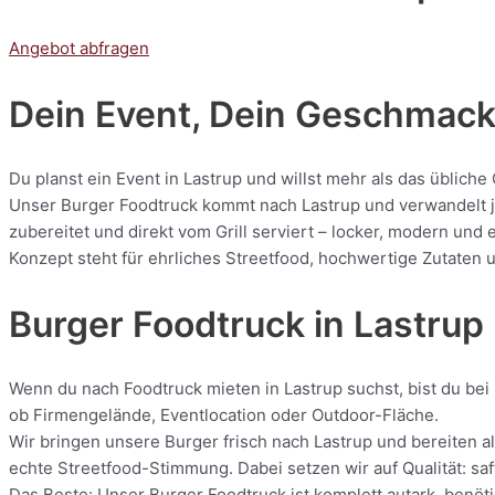
Angebot abfragen
Dein Event, Dein Geschmack:
Du planst ein Event in Lastrup und willst mehr als das üblich
Unser Burger Foodtruck kommt nach Lastrup und verwandelt jed
zubereitet und direkt vom Grill serviert – locker, modern und
Konzept steht für ehrliches Streetfood, hochwertige Zutaten u
Burger Foodtruck in Lastrup
Wenn du nach Foodtruck mieten in Lastrup suchst, bist du bei 
ob Firmengelände, Eventlocation oder Outdoor-Fläche.
Wir bringen unsere Burger frisch nach Lastrup und bereiten al
echte Streetfood-Stimmung. Dabei setzen wir auf Qualität: saf
Das Beste: Unser Burger Foodtruck ist komplett autark, benöti