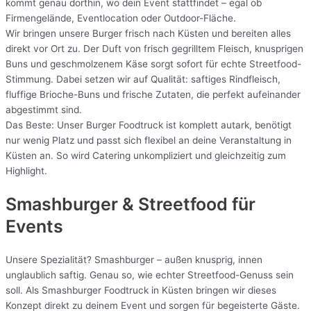
kommt genau dorthin, wo dein Event stattfindet – egal ob
Firmengelände, Eventlocation oder Outdoor-Fläche.
Wir bringen unsere Burger frisch nach Küsten und bereiten alles
direkt vor Ort zu. Der Duft von frisch gegrilltem Fleisch, knusprigen
Buns und geschmolzenem Käse sorgt sofort für echte Streetfood-
Stimmung. Dabei setzen wir auf Qualität: saftiges Rindfleisch,
fluffige Brioche-Buns und frische Zutaten, die perfekt aufeinander
abgestimmt sind.
Das Beste: Unser Burger Foodtruck ist komplett autark, benötigt
nur wenig Platz und passt sich flexibel an deine Veranstaltung in
Küsten an. So wird Catering unkompliziert und gleichzeitig zum
Highlight.
Smashburger & Streetfood für
Events
Unsere Spezialität? Smashburger – außen knusprig, innen
unglaublich saftig. Genau so, wie echter Streetfood-Genuss sein
soll. Als Smashburger Foodtruck in Küsten bringen wir dieses
Konzept direkt zu deinem Event und sorgen für begeisterte Gäste.