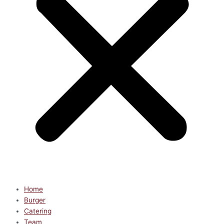
Home
Burger
Catering
Team