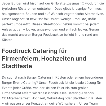
Jeder Burger wird frisch auf der Grillplatte „gesmasht“, wodurch die
typischen Röstaromen entstehen. Dazu gibt’s knusprige Pommes,
hausgemachte Saucen und auf Wunsch vegetarische Alternativen.
Unser Angebot ist bewusst fokussiert: wenige Produkte, dafür
perfekt umgesetzt. Dieses Streetfood-Erlebnis kommt bei jedem
Anlass gut an – locker, ungezwungen und einfach lecker. Genau
das macht unseren Burger Foodtruck so beliebt in und rund um
Küsten.
Foodtruck Catering für
Firmenfeiern, Hochzeiten und
Stadtfeste
Du suchst nach Burger Catering in Küsten oder einem besonderen
Burger Event-Catering? Unser Foodtruck ist die ideale Lösung für
Events jeder Größe. Von der kleinen Feier bis zum großen
Firmenevent liefern wir dir ein individuelles Catering-Erlebnis.
Ob Mitarbeiterfest, Hochzeit, Geburtstag oder Stadtfest in Küsten
– wir passen unser Konzept an deine Wünsche an. Unser Team