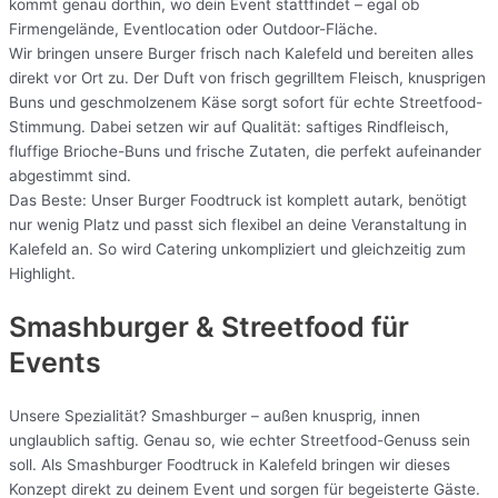
kommt genau dorthin, wo dein Event stattfindet – egal ob
Firmengelände, Eventlocation oder Outdoor-Fläche.
Wir bringen unsere Burger frisch nach Kalefeld und bereiten alles
direkt vor Ort zu. Der Duft von frisch gegrilltem Fleisch, knusprigen
Buns und geschmolzenem Käse sorgt sofort für echte Streetfood-
Stimmung. Dabei setzen wir auf Qualität: saftiges Rindfleisch,
fluffige Brioche-Buns und frische Zutaten, die perfekt aufeinander
abgestimmt sind.
Das Beste: Unser Burger Foodtruck ist komplett autark, benötigt
nur wenig Platz und passt sich flexibel an deine Veranstaltung in
Kalefeld an. So wird Catering unkompliziert und gleichzeitig zum
Highlight.
Smashburger & Streetfood für
Events
Unsere Spezialität? Smashburger – außen knusprig, innen
unglaublich saftig. Genau so, wie echter Streetfood-Genuss sein
soll. Als Smashburger Foodtruck in Kalefeld bringen wir dieses
Konzept direkt zu deinem Event und sorgen für begeisterte Gäste.