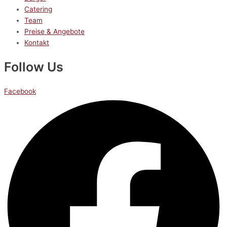
Catering
Team
Preise & Angebote
Kontakt
Follow Us
Facebook