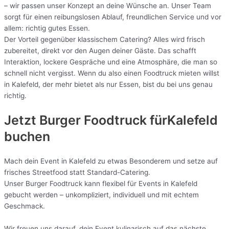
– wir passen unser Konzept an deine Wünsche an. Unser Team
sorgt für einen reibungslosen Ablauf, freundlichen Service und vor
allem: richtig gutes Essen.
Der Vorteil gegenüber klassischem Catering? Alles wird frisch
zubereitet, direkt vor den Augen deiner Gäste. Das schafft
Interaktion, lockere Gespräche und eine Atmosphäre, die man so
schnell nicht vergisst. Wenn du also einen Foodtruck mieten willst
in Kalefeld, der mehr bietet als nur Essen, bist du bei uns genau
richtig.
Jetzt Burger Foodtruck fürKalefeld
buchen
Mach dein Event in Kalefeld zu etwas Besonderem und setze auf
frisches Streetfood statt Standard-Catering.
Unser Burger Foodtruck kann flexibel für Events in Kalefeld
gebucht werden – unkompliziert, individuell und mit echtem
Geschmack.
Wir freuen uns darauf, dein Event kulinarisch auf das nächste