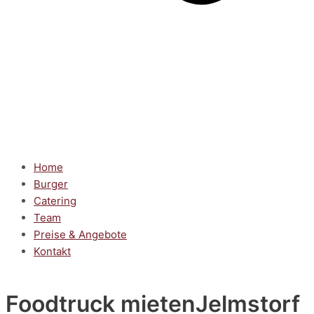
Home
Burger
Catering
Team
Preise & Angebote
Kontakt
Foodtruck mieten
Jelmstorf