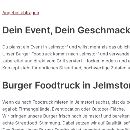
Angebot abfragen
Dein Event, Dein Geschmack:
Du planst ein Event in Jelmstorf und willst mehr als das übli
Unser Burger Foodtruck kommt nach Jelmstorf und verwandelt j
zubereitet und direkt vom Grill serviert – locker, modern und
Konzept steht für ehrliches Streetfood, hochwertige Zutaten u
Burger Foodtruck in Jelmsto
Wenn du nach Foodtruck mieten in Jelmstorf suchst, bist du be
egal ob Firmengelände, Eventlocation oder Outdoor-Fläche.
Wir bringen unsere Burger frisch nach Jelmstorf und bereiten 
echte Streetfood-Stimmung. Dabei setzen wir auf Qualität: saf
Das Beste: Unser Burger Foodtruck ist komplett autark, benöti