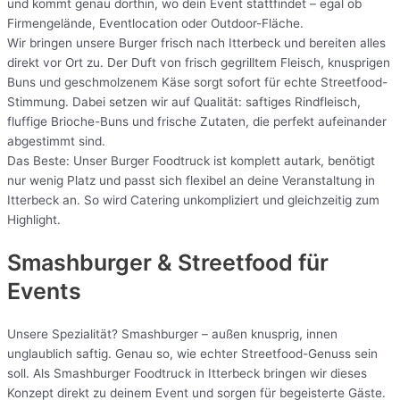
und kommt genau dorthin, wo dein Event stattfindet – egal ob
Firmengelände, Eventlocation oder Outdoor-Fläche.
Wir bringen unsere Burger frisch nach Itterbeck und bereiten alles
direkt vor Ort zu. Der Duft von frisch gegrilltem Fleisch, knusprigen
Buns und geschmolzenem Käse sorgt sofort für echte Streetfood-
Stimmung. Dabei setzen wir auf Qualität: saftiges Rindfleisch,
fluffige Brioche-Buns und frische Zutaten, die perfekt aufeinander
abgestimmt sind.
Das Beste: Unser Burger Foodtruck ist komplett autark, benötigt
nur wenig Platz und passt sich flexibel an deine Veranstaltung in
Itterbeck an. So wird Catering unkompliziert und gleichzeitig zum
Highlight.
Smashburger & Streetfood für
Events
Unsere Spezialität? Smashburger – außen knusprig, innen
unglaublich saftig. Genau so, wie echter Streetfood-Genuss sein
soll. Als Smashburger Foodtruck in Itterbeck bringen wir dieses
Konzept direkt zu deinem Event und sorgen für begeisterte Gäste.