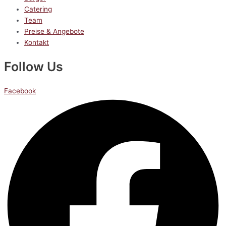
Catering
Team
Preise & Angebote
Kontakt
Follow Us
Facebook