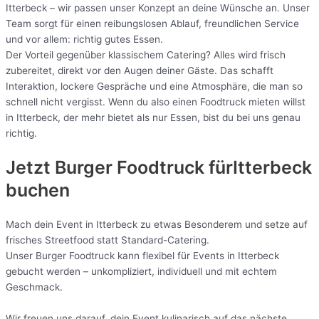
Itterbeck – wir passen unser Konzept an deine Wünsche an. Unser
Team sorgt für einen reibungslosen Ablauf, freundlichen Service
und vor allem: richtig gutes Essen.
Der Vorteil gegenüber klassischem Catering? Alles wird frisch
zubereitet, direkt vor den Augen deiner Gäste. Das schafft
Interaktion, lockere Gespräche und eine Atmosphäre, die man so
schnell nicht vergisst. Wenn du also einen Foodtruck mieten willst
in Itterbeck, der mehr bietet als nur Essen, bist du bei uns genau
richtig.
Jetzt Burger Foodtruck fürItterbeck
buchen
Mach dein Event in Itterbeck zu etwas Besonderem und setze auf
frisches Streetfood statt Standard-Catering.
Unser Burger Foodtruck kann flexibel für Events in Itterbeck
gebucht werden – unkompliziert, individuell und mit echtem
Geschmack.
Wir freuen uns darauf, dein Event kulinarisch auf das nächste