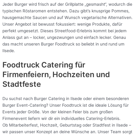
Jeder Burger wird frisch auf der Grillplatte „gesmasht“, wodurch die
typischen Röstaromen entstehen. Dazu gibt’s knusprige Pommes,
hausgemachte Saucen und auf Wunsch vegetarische Alternativen.
Unser Angebot ist bewusst fokussiert: wenige Produkte, dafür
perfekt umgesetzt. Dieses Streetfood-Erlebnis kommt bei jedem
Anlass gut an – locker, ungezwungen und einfach lecker. Genau
das macht unseren Burger Foodtruck so beliebt in und rund um
Ilsede.
Foodtruck Catering für
Firmenfeiern, Hochzeiten und
Stadtfeste
Du suchst nach Burger Catering in Ilsede oder einem besonderen
Burger Event-Catering? Unser Foodtruck ist die ideale Lösung für
Events jeder Größe. Von der kleinen Feier bis zum großen
Firmenevent liefern wir dir ein individuelles Catering-Erlebnis.
Ob Mitarbeiterfest, Hochzeit, Geburtstag oder Stadtfest in Ilsede –
wir passen unser Konzept an deine Wünsche an. Unser Team sorgt