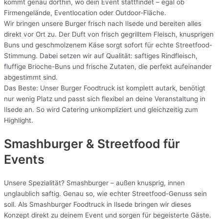
kommt genau dorthin, wo dein Event stattfindet – egal ob
Firmengelände, Eventlocation oder Outdoor-Fläche.
Wir bringen unsere Burger frisch nach Ilsede und bereiten alles
direkt vor Ort zu. Der Duft von frisch gegrilltem Fleisch, knusprigen
Buns und geschmolzenem Käse sorgt sofort für echte Streetfood-
Stimmung. Dabei setzen wir auf Qualität: saftiges Rindfleisch,
fluffige Brioche-Buns und frische Zutaten, die perfekt aufeinander
abgestimmt sind.
Das Beste: Unser Burger Foodtruck ist komplett autark, benötigt
nur wenig Platz und passt sich flexibel an deine Veranstaltung in
Ilsede an. So wird Catering unkompliziert und gleichzeitig zum
Highlight.
Smashburger & Streetfood für
Events
Unsere Spezialität? Smashburger – außen knusprig, innen
unglaublich saftig. Genau so, wie echter Streetfood-Genuss sein
soll. Als Smashburger Foodtruck in Ilsede bringen wir dieses
Konzept direkt zu deinem Event und sorgen für begeisterte Gäste.