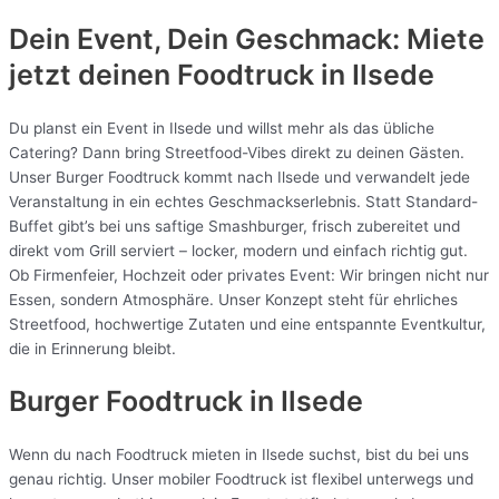
Dein Event, Dein Geschmack: Miete
jetzt deinen Foodtruck in
Ilsede
Du planst ein Event in Ilsede und willst mehr als das übliche
Catering? Dann bring Streetfood-Vibes direkt zu deinen Gästen.
Unser Burger Foodtruck kommt nach Ilsede und verwandelt jede
Veranstaltung in ein echtes Geschmackserlebnis. Statt Standard-
Buffet gibt’s bei uns saftige Smashburger, frisch zubereitet und
direkt vom Grill serviert – locker, modern und einfach richtig gut.
Ob Firmenfeier, Hochzeit oder privates Event: Wir bringen nicht nur
Essen, sondern Atmosphäre. Unser Konzept steht für ehrliches
Streetfood, hochwertige Zutaten und eine entspannte Eventkultur,
die in Erinnerung bleibt.
Burger Foodtruck in Ilsede
Wenn du nach Foodtruck mieten in Ilsede suchst, bist du bei uns
genau richtig. Unser mobiler Foodtruck ist flexibel unterwegs und