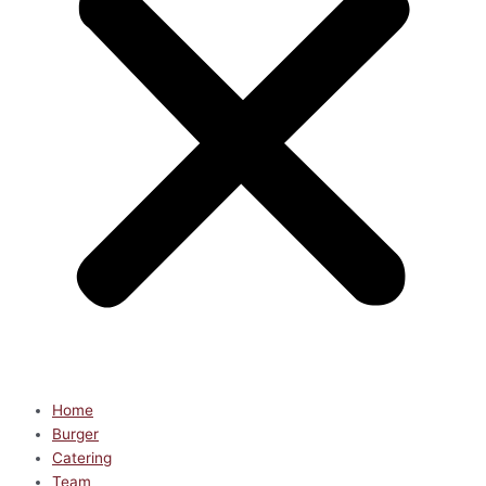
Home
Burger
Catering
Team