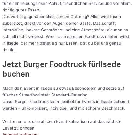
für einen reibungslosen Ablauf, freundlichen Service und vor allem:
richtig gutes Essen.
Der Vorteil gegenüber klassischem Catering? Alles wird frisch
zubereitet, direkt vor den Augen deiner Gäste. Das schafft
Interaktion, lockere Gespräche und eine Atmosphäre, die man so
schnell nicht vergisst. Wenn du also einen Foodtruck mieten willst
in Ilsede, der mehr bietet als nur Essen, bist du bei uns genau
richtig.
Jetzt Burger Foodtruck fürIlsede
buchen
Mach dein Event in Ilsede zu etwas Besonderem und setze auf
frisches Streetfood statt Standard-Catering.
Unser Burger Foodtruck kann flexibel für Events in Ilsede gebucht
werden – unkompliziert, individuell und mit echtem Geschmack.
Wir freuen uns darauf, dein Event kulinarisch auf das nächste
Level zu bringen!
Angebot abfragen