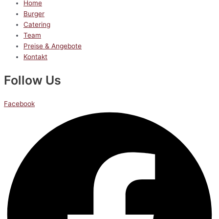
Home
Burger
Catering
Team
Preise & Angebote
Kontakt
Follow Us
Facebook