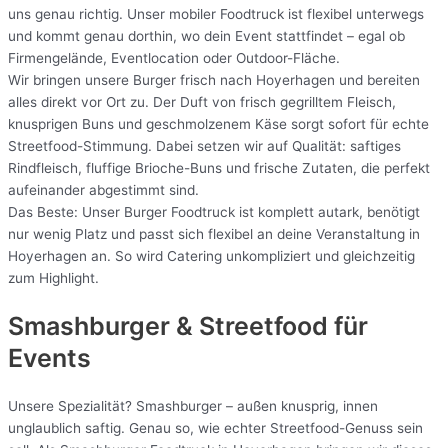
uns genau richtig. Unser mobiler Foodtruck ist flexibel unterwegs
und kommt genau dorthin, wo dein Event stattfindet – egal ob
Firmengelände, Eventlocation oder Outdoor-Fläche.
Wir bringen unsere Burger frisch nach Hoyerhagen und bereiten
alles direkt vor Ort zu. Der Duft von frisch gegrilltem Fleisch,
knusprigen Buns und geschmolzenem Käse sorgt sofort für echte
Streetfood-Stimmung. Dabei setzen wir auf Qualität: saftiges
Rindfleisch, fluffige Brioche-Buns und frische Zutaten, die perfekt
aufeinander abgestimmt sind.
Das Beste: Unser Burger Foodtruck ist komplett autark, benötigt
nur wenig Platz und passt sich flexibel an deine Veranstaltung in
Hoyerhagen an. So wird Catering unkompliziert und gleichzeitig
zum Highlight.
Smashburger & Streetfood für
Events
Unsere Spezialität? Smashburger – außen knusprig, innen
unglaublich saftig. Genau so, wie echter Streetfood-Genuss sein