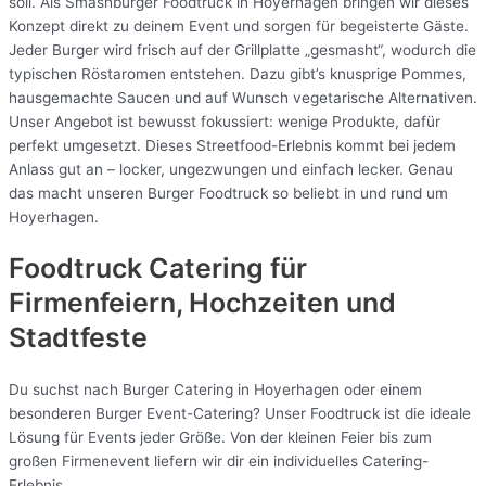
soll. Als Smashburger Foodtruck in Hoyerhagen bringen wir dieses
Konzept direkt zu deinem Event und sorgen für begeisterte Gäste.
Jeder Burger wird frisch auf der Grillplatte „gesmasht“, wodurch die
typischen Röstaromen entstehen. Dazu gibt’s knusprige Pommes,
hausgemachte Saucen und auf Wunsch vegetarische Alternativen.
Unser Angebot ist bewusst fokussiert: wenige Produkte, dafür
perfekt umgesetzt. Dieses Streetfood-Erlebnis kommt bei jedem
Anlass gut an – locker, ungezwungen und einfach lecker. Genau
das macht unseren Burger Foodtruck so beliebt in und rund um
Hoyerhagen.
Foodtruck Catering für
Firmenfeiern, Hochzeiten und
Stadtfeste
Du suchst nach Burger Catering in Hoyerhagen oder einem
besonderen Burger Event-Catering? Unser Foodtruck ist die ideale
Lösung für Events jeder Größe. Von der kleinen Feier bis zum
großen Firmenevent liefern wir dir ein individuelles Catering-
Erlebnis.