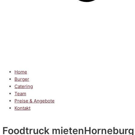
Home
Burger
Catering
Team
Preise & Angebote
Kontakt
Foodtruck mieten
Horneburg