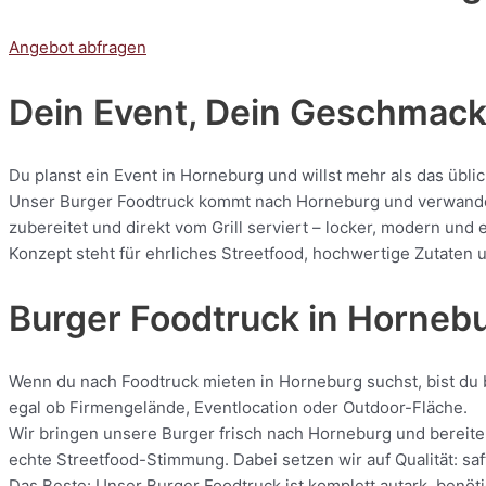
Angebot abfragen
Dein Event, Dein Geschmack:
Du planst ein Event in Horneburg und willst mehr als das übli
Unser Burger Foodtruck kommt nach Horneburg und verwandelt 
zubereitet und direkt vom Grill serviert – locker, modern und
Konzept steht für ehrliches Streetfood, hochwertige Zutaten u
Burger Foodtruck in Horneb
Wenn du nach Foodtruck mieten in Horneburg suchst, bist du b
egal ob Firmengelände, Eventlocation oder Outdoor-Fläche.
Wir bringen unsere Burger frisch nach Horneburg und bereiten
echte Streetfood-Stimmung. Dabei setzen wir auf Qualität: saf
Das Beste: Unser Burger Foodtruck ist komplett autark, benöti