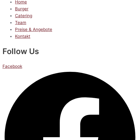
Home
Burger
Catering
Team
Preise & Angebote
Kontakt
Follow Us
Facebook