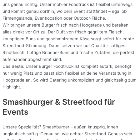
uns genau richtig. Unser mobiler Foodtruck ist flexibel unterwegs
und kommt genau dorthin, wo dein Event stattfindet – egal ob
Firmengelände, Eventlocation oder Outdoor-Fläche.
Wir bringen unsere Burger frisch nach Hoogstede und bereiten
alles direkt vor Ort zu. Der Duft von frisch gegrilltem Fleisch,
knusprigen Buns und geschmolzenem Käse sorgt sofort für echte
Streetfood-Stimmung. Dabei setzen wir auf Qualität: saftiges
Rindfleisch, fluffige Brioche-Buns und frische Zutaten, die perfekt
aufeinander abgestimmt sind.
Das Beste: Unser Burger Foodtruck ist komplett autark, benötigt
nur wenig Platz und passt sich flexibel an deine Veranstaltung in
Hoogstede an. So wird Catering unkompliziert und gleichzeitig zum
Highlight.
Smashburger & Streetfood für
Events
Unsere Spezialität? Smashburger – außen knusprig, innen
unglaublich saftig. Genau so, wie echter Streetfood-Genuss sein