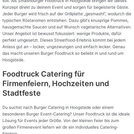
soll. Als Smashburger Foodtruck in Hoogstede bringen wir dieses
Konzept direkt zu deinem Event und sorgen für begeisterte Gäste.
Jeder Burger wird frisch auf der Grillplatte „gesmasht“, wodurch die
typischen Röstaromen entstehen. Dazu gibt’s knusprige Pommes,
hausgemachte Saucen und auf Wunsch vegetarische Alternativen.
Unser Angebot ist bewusst fokussiert: wenige Produkte, dafür
perfekt umgesetzt. Dieses Streetfood-Erlebnis kommt bei jedem
Anlass gut an – locker, ungezwungen und einfach lecker. Genau
das macht unseren Burger Foodtruck so beliebt in und rund um
Hoogstede.
Foodtruck Catering für
Firmenfeiern, Hochzeiten und
Stadtfeste
Du suchst nach Burger Catering in Hoogstede oder einem
besonderen Burger Event-Catering? Unser Foodtruck ist die ideale
Lösung für Events jeder Größe. Von der kleinen Feier bis zum
großen Firmenevent liefern wir dir ein individuelles Catering-
Erlebnis.