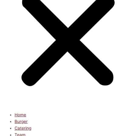
Home
Burger
Catering
Team