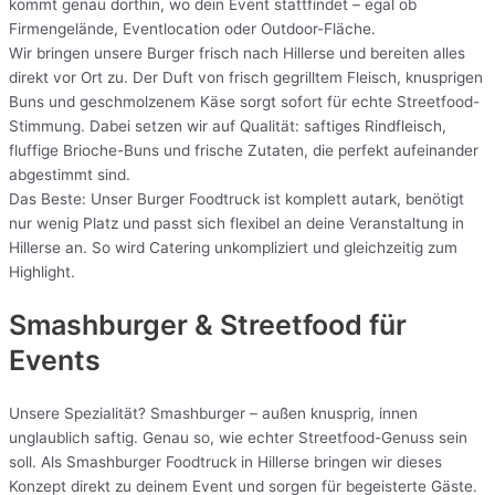
kommt genau dorthin, wo dein Event stattfindet – egal ob
Firmengelände, Eventlocation oder Outdoor-Fläche.
Wir bringen unsere Burger frisch nach Hillerse und bereiten alles
direkt vor Ort zu. Der Duft von frisch gegrilltem Fleisch, knusprigen
Buns und geschmolzenem Käse sorgt sofort für echte Streetfood-
Stimmung. Dabei setzen wir auf Qualität: saftiges Rindfleisch,
fluffige Brioche-Buns und frische Zutaten, die perfekt aufeinander
abgestimmt sind.
Das Beste: Unser Burger Foodtruck ist komplett autark, benötigt
nur wenig Platz und passt sich flexibel an deine Veranstaltung in
Hillerse an. So wird Catering unkompliziert und gleichzeitig zum
Highlight.
Smashburger & Streetfood für
Events
Unsere Spezialität? Smashburger – außen knusprig, innen
unglaublich saftig. Genau so, wie echter Streetfood-Genuss sein
soll. Als Smashburger Foodtruck in Hillerse bringen wir dieses
Konzept direkt zu deinem Event und sorgen für begeisterte Gäste.