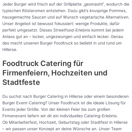
Jeder Burger wird frisch auf der Grillplatte „gesmasht“, wodurch die
typischen Röstaromen entstehen. Dazu gibt’s knusprige Pommes,
hausgemachte Saucen und auf Wunsch vegetarische Alternativen.
Unser Angebot ist bewusst fokussiert: wenige Produkte, dafür
perfekt umgesetzt. Dieses Streetfood-Erlebnis kommt bei jedem
Anlass gut an – locker, ungezwungen und einfach lecker. Genau
das macht unseren Burger Foodtruck so beliebt in und rund um
Hillerse.
Foodtruck Catering für
Firmenfeiern, Hochzeiten und
Stadtfeste
Du suchst nach Burger Catering in Hillerse oder einem besonderen
Burger Event-Catering? Unser Foodtruck ist die ideale Lösung für
Events jeder Größe. Von der kleinen Feier bis zum großen
Firmenevent liefern wir dir ein individuelles Catering-Erlebnis.
Ob Mitarbeiterfest, Hochzeit, Geburtstag oder Stadtfest in Hillerse
– wir passen unser Konzept an deine Wünsche an. Unser Team