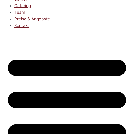
Catering
Team
Preise & Angebote
Kontakt