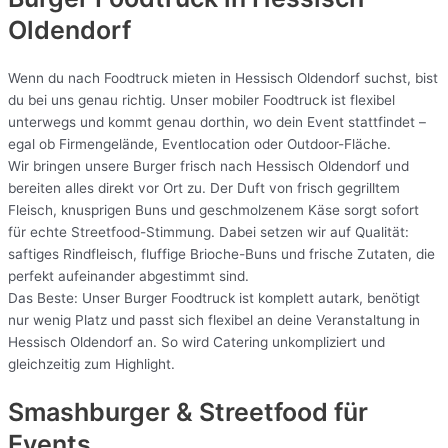
Oldendorf
Wenn du nach Foodtruck mieten in Hessisch Oldendorf suchst, bist
du bei uns genau richtig. Unser mobiler Foodtruck ist flexibel
unterwegs und kommt genau dorthin, wo dein Event stattfindet –
egal ob Firmengelände, Eventlocation oder Outdoor-Fläche.
Wir bringen unsere Burger frisch nach Hessisch Oldendorf und
bereiten alles direkt vor Ort zu. Der Duft von frisch gegrilltem
Fleisch, knusprigen Buns und geschmolzenem Käse sorgt sofort
für echte Streetfood-Stimmung. Dabei setzen wir auf Qualität:
saftiges Rindfleisch, fluffige Brioche-Buns und frische Zutaten, die
perfekt aufeinander abgestimmt sind.
Das Beste: Unser Burger Foodtruck ist komplett autark, benötigt
nur wenig Platz und passt sich flexibel an deine Veranstaltung in
Hessisch Oldendorf an. So wird Catering unkompliziert und
gleichzeitig zum Highlight.
Smashburger & Streetfood für
Events