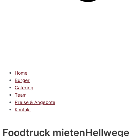
Home
Burger
Catering
Team
Preise & Angebote
Kontakt
Foodtruck mieten
Hellwege