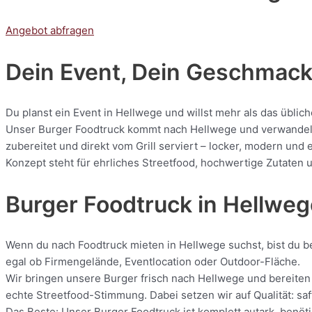
Angebot abfragen
Dein Event, Dein Geschmack:
Du planst ein Event in Hellwege und willst mehr als das üblic
Unser Burger Foodtruck kommt nach Hellwege und verwandelt j
zubereitet und direkt vom Grill serviert – locker, modern und
Konzept steht für ehrliches Streetfood, hochwertige Zutaten u
Burger Foodtruck in Hellweg
Wenn du nach Foodtruck mieten in Hellwege suchst, bist du be
egal ob Firmengelände, Eventlocation oder Outdoor-Fläche.
Wir bringen unsere Burger frisch nach Hellwege und bereiten 
echte Streetfood-Stimmung. Dabei setzen wir auf Qualität: saf
Das Beste: Unser Burger Foodtruck ist komplett autark, benöti