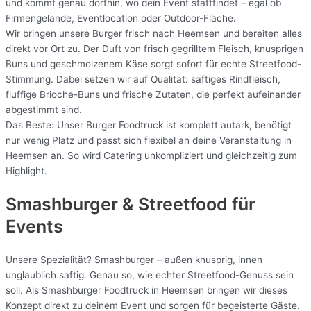
und kommt genau dorthin, wo dein Event stattfindet – egal ob
Firmengelände, Eventlocation oder Outdoor-Fläche.
Wir bringen unsere Burger frisch nach Heemsen und bereiten alles
direkt vor Ort zu. Der Duft von frisch gegrilltem Fleisch, knusprigen
Buns und geschmolzenem Käse sorgt sofort für echte Streetfood-
Stimmung. Dabei setzen wir auf Qualität: saftiges Rindfleisch,
fluffige Brioche-Buns und frische Zutaten, die perfekt aufeinander
abgestimmt sind.
Das Beste: Unser Burger Foodtruck ist komplett autark, benötigt
nur wenig Platz und passt sich flexibel an deine Veranstaltung in
Heemsen an. So wird Catering unkompliziert und gleichzeitig zum
Highlight.
Smashburger & Streetfood für
Events
Unsere Spezialität? Smashburger – außen knusprig, innen
unglaublich saftig. Genau so, wie echter Streetfood-Genuss sein
soll. Als Smashburger Foodtruck in Heemsen bringen wir dieses
Konzept direkt zu deinem Event und sorgen für begeisterte Gäste.