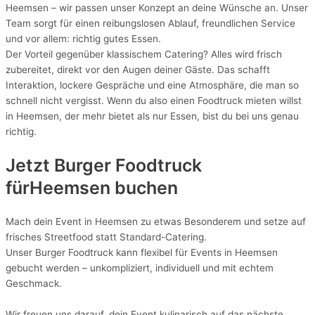
Heemsen – wir passen unser Konzept an deine Wünsche an. Unser
Team sorgt für einen reibungslosen Ablauf, freundlichen Service
und vor allem: richtig gutes Essen.
Der Vorteil gegenüber klassischem Catering? Alles wird frisch
zubereitet, direkt vor den Augen deiner Gäste. Das schafft
Interaktion, lockere Gespräche und eine Atmosphäre, die man so
schnell nicht vergisst. Wenn du also einen Foodtruck mieten willst
in Heemsen, der mehr bietet als nur Essen, bist du bei uns genau
richtig.
Jetzt Burger Foodtruck
fürHeemsen buchen
Mach dein Event in Heemsen zu etwas Besonderem und setze auf
frisches Streetfood statt Standard-Catering.
Unser Burger Foodtruck kann flexibel für Events in Heemsen
gebucht werden – unkompliziert, individuell und mit echtem
Geschmack.
Wir freuen uns darauf, dein Event kulinarisch auf das nächste