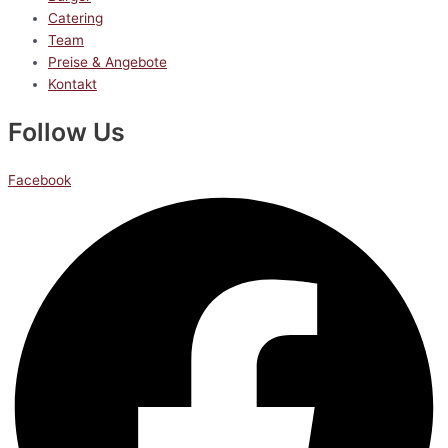
Catering
Team
Preise & Angebote
Kontakt
Follow Us
Facebook