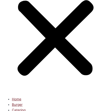
Home
Burger
Catering