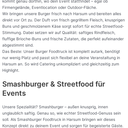
kommt genau dorthin, wo dein Event stattfindet – egal ob
Firmengelände, Eventlocation oder Outdoor-Fläche.
Wir bringen unsere Burger frisch nach Harsum und bereiten alles
direkt vor Ort zu. Der Duft von frisch gegrilltem Fleisch, knusprigen
Buns und geschmolzenem Käse sorgt sofort für echte Streetfood-
Stimmung. Dabei setzen wir auf Qualität: saftiges Rindfleisch,
fluffige Brioche-Buns und frische Zutaten, die perfekt aufeinander
abgestimmt sind.
Das Beste: Unser Burger Foodtruck ist komplett autark, benötigt
nur wenig Platz und passt sich flexibel an deine Veranstaltung in
Harsum an. So wird Catering unkompliziert und gleichzeitig zum
Highlight.
Smashburger & Streetfood für
Events
Unsere Spezialität? Smashburger – außen knusprig, innen
unglaublich saftig. Genau so, wie echter Streetfood-Genuss sein
soll. Als Smashburger Foodtruck in Harsum bringen wir dieses
Konzept direkt zu deinem Event und sorgen für begeisterte Gäste.