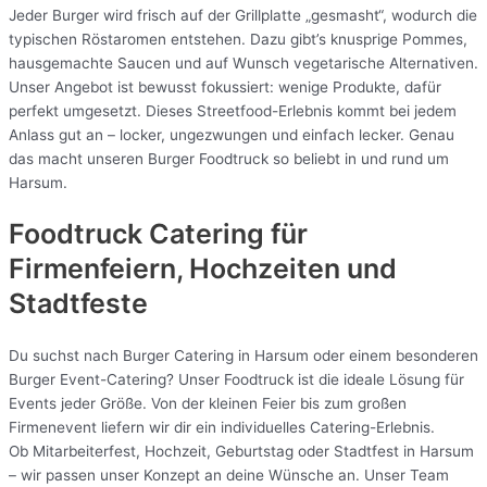
Jeder Burger wird frisch auf der Grillplatte „gesmasht“, wodurch die
typischen Röstaromen entstehen. Dazu gibt’s knusprige Pommes,
hausgemachte Saucen und auf Wunsch vegetarische Alternativen.
Unser Angebot ist bewusst fokussiert: wenige Produkte, dafür
perfekt umgesetzt. Dieses Streetfood-Erlebnis kommt bei jedem
Anlass gut an – locker, ungezwungen und einfach lecker. Genau
das macht unseren Burger Foodtruck so beliebt in und rund um
Harsum.
Foodtruck Catering für
Firmenfeiern, Hochzeiten und
Stadtfeste
Du suchst nach Burger Catering in Harsum oder einem besonderen
Burger Event-Catering? Unser Foodtruck ist die ideale Lösung für
Events jeder Größe. Von der kleinen Feier bis zum großen
Firmenevent liefern wir dir ein individuelles Catering-Erlebnis.
Ob Mitarbeiterfest, Hochzeit, Geburtstag oder Stadtfest in Harsum
– wir passen unser Konzept an deine Wünsche an. Unser Team