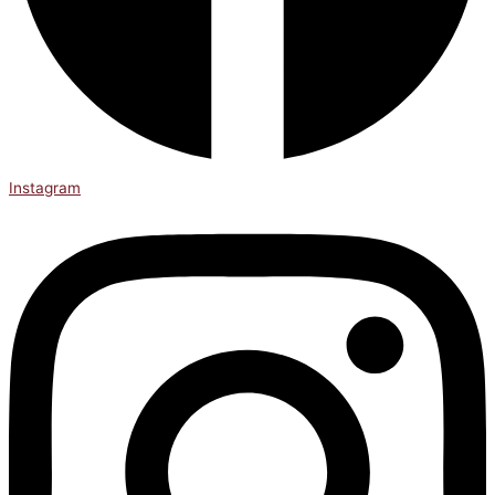
Instagram