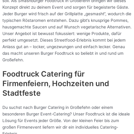
soll. Als Smashburger Foodtruck in Großefehn bringen wir dieses
Konzept direkt zu deinem Event und sorgen für begeisterte Gäste.
Jeder Burger wird frisch auf der Grillplatte „gesmasht“, wodurch die
typischen Röstaromen entstehen. Dazu gibt’s knusprige Pommes,
hausgemachte Saucen und auf Wunsch vegetarische Alternativen.
Unser Angebot ist bewusst fokussiert: wenige Produkte, dafür
perfekt umgesetzt. Dieses Streetfood-Erlebnis kommt bei jedem
Anlass gut an – locker, ungezwungen und einfach lecker. Genau
das macht unseren Burger Foodtruck so beliebt in und rund um
Großefehn.
Foodtruck Catering für
Firmenfeiern, Hochzeiten und
Stadtfeste
Du suchst nach Burger Catering in Großefehn oder einem
besonderen Burger Event-Catering? Unser Foodtruck ist die ideale
Lösung für Events jeder Größe. Von der kleinen Feier bis zum
großen Firmenevent liefern wir dir ein individuelles Catering-
Erlebnis.