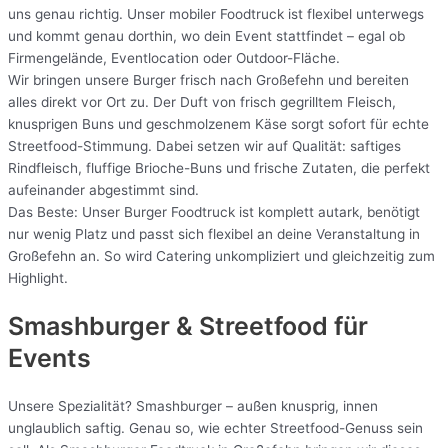
uns genau richtig. Unser mobiler Foodtruck ist flexibel unterwegs
und kommt genau dorthin, wo dein Event stattfindet – egal ob
Firmengelände, Eventlocation oder Outdoor-Fläche.
Wir bringen unsere Burger frisch nach Großefehn und bereiten
alles direkt vor Ort zu. Der Duft von frisch gegrilltem Fleisch,
knusprigen Buns und geschmolzenem Käse sorgt sofort für echte
Streetfood-Stimmung. Dabei setzen wir auf Qualität: saftiges
Rindfleisch, fluffige Brioche-Buns und frische Zutaten, die perfekt
aufeinander abgestimmt sind.
Das Beste: Unser Burger Foodtruck ist komplett autark, benötigt
nur wenig Platz und passt sich flexibel an deine Veranstaltung in
Großefehn an. So wird Catering unkompliziert und gleichzeitig zum
Highlight.
Smashburger & Streetfood für
Events
Unsere Spezialität? Smashburger – außen knusprig, innen
unglaublich saftig. Genau so, wie echter Streetfood-Genuss sein