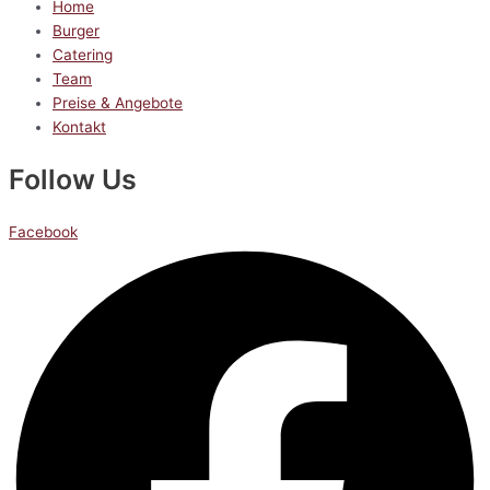
Home
Burger
Catering
Team
Preise & Angebote
Kontakt
Follow Us
Facebook