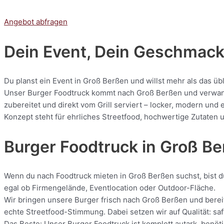
Angebot abfragen
Dein Event, Dein Geschmack:
Du planst ein Event in Groß Berßen und willst mehr als das üb
Unser Burger Foodtruck kommt nach Groß Berßen und verwandel
zubereitet und direkt vom Grill serviert – locker, modern und
Konzept steht für ehrliches Streetfood, hochwertige Zutaten u
Burger Foodtruck in Groß B
Wenn du nach Foodtruck mieten in Groß Berßen suchst, bist du
egal ob Firmengelände, Eventlocation oder Outdoor-Fläche.
Wir bringen unsere Burger frisch nach Groß Berßen und bereit
echte Streetfood-Stimmung. Dabei setzen wir auf Qualität: saf
Das Beste: Unser Burger Foodtruck ist komplett autark, benöti