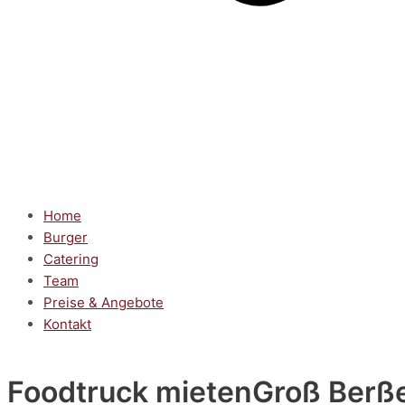
Home
Burger
Catering
Team
Preise & Angebote
Kontakt
Foodtruck mieten
Groß Berß