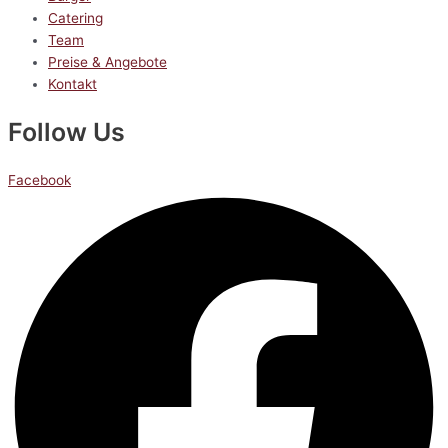
Catering
Team
Preise & Angebote
Kontakt
Follow Us
Facebook