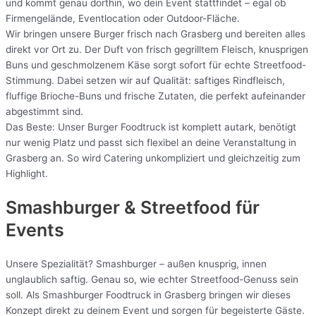
und kommt genau dorthin, wo dein Event stattfindet – egal ob
Firmengelände, Eventlocation oder Outdoor-Fläche.
Wir bringen unsere Burger frisch nach Grasberg und bereiten alles
direkt vor Ort zu. Der Duft von frisch gegrilltem Fleisch, knusprigen
Buns und geschmolzenem Käse sorgt sofort für echte Streetfood-
Stimmung. Dabei setzen wir auf Qualität: saftiges Rindfleisch,
fluffige Brioche-Buns und frische Zutaten, die perfekt aufeinander
abgestimmt sind.
Das Beste: Unser Burger Foodtruck ist komplett autark, benötigt
nur wenig Platz und passt sich flexibel an deine Veranstaltung in
Grasberg an. So wird Catering unkompliziert und gleichzeitig zum
Highlight.
Smashburger & Streetfood für
Events
Unsere Spezialität? Smashburger – außen knusprig, innen
unglaublich saftig. Genau so, wie echter Streetfood-Genuss sein
soll. Als Smashburger Foodtruck in Grasberg bringen wir dieses
Konzept direkt zu deinem Event und sorgen für begeisterte Gäste.