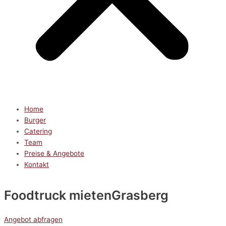
Home
Burger
Catering
Team
Preise & Angebote
Kontakt
Foodtruck mieten
Grasberg
Angebot abfragen