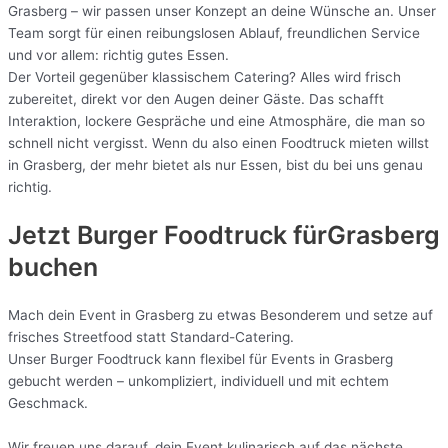
Grasberg – wir passen unser Konzept an deine Wünsche an. Unser
Team sorgt für einen reibungslosen Ablauf, freundlichen Service
und vor allem: richtig gutes Essen.
Der Vorteil gegenüber klassischem Catering? Alles wird frisch
zubereitet, direkt vor den Augen deiner Gäste. Das schafft
Interaktion, lockere Gespräche und eine Atmosphäre, die man so
schnell nicht vergisst. Wenn du also einen Foodtruck mieten willst
in Grasberg, der mehr bietet als nur Essen, bist du bei uns genau
richtig.
Jetzt Burger Foodtruck fürGrasberg
buchen
Mach dein Event in Grasberg zu etwas Besonderem und setze auf
frisches Streetfood statt Standard-Catering.
Unser Burger Foodtruck kann flexibel für Events in Grasberg
gebucht werden – unkompliziert, individuell und mit echtem
Geschmack.
Wir freuen uns darauf, dein Event kulinarisch auf das nächste