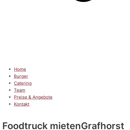
Home
Burger
Catering
Team
Preise & Angebote
Kontakt
Foodtruck mieten
Grafhorst