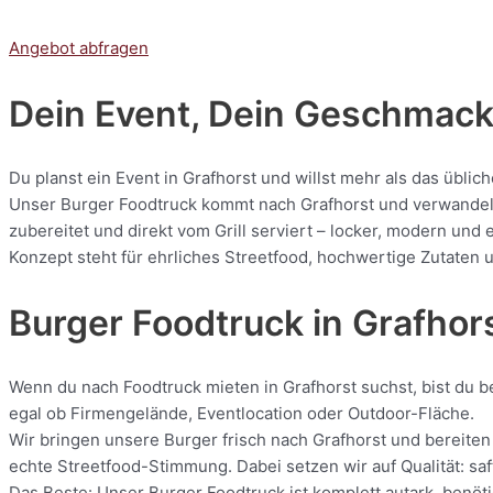
Angebot abfragen
Dein Event, Dein Geschmack:
Du planst ein Event in Grafhorst und willst mehr als das übli
Unser Burger Foodtruck kommt nach Grafhorst und verwandelt j
zubereitet und direkt vom Grill serviert – locker, modern und
Konzept steht für ehrliches Streetfood, hochwertige Zutaten u
Burger Foodtruck in Grafhor
Wenn du nach Foodtruck mieten in Grafhorst suchst, bist du be
egal ob Firmengelände, Eventlocation oder Outdoor-Fläche.
Wir bringen unsere Burger frisch nach Grafhorst und bereiten 
echte Streetfood-Stimmung. Dabei setzen wir auf Qualität: saf
Das Beste: Unser Burger Foodtruck ist komplett autark, benöti