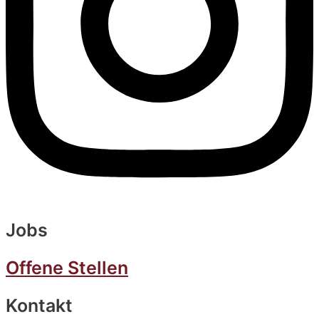
Jobs
Offene Stellen
Kontakt