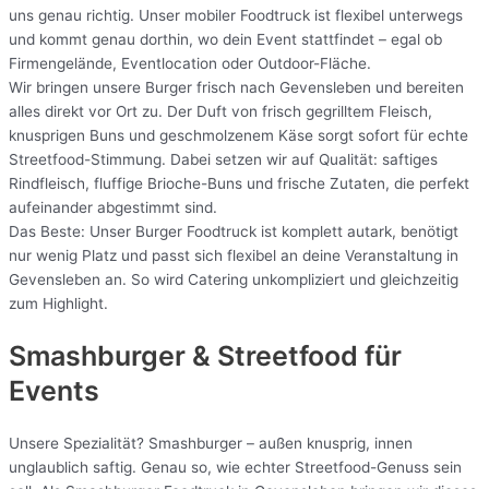
uns genau richtig. Unser mobiler Foodtruck ist flexibel unterwegs
und kommt genau dorthin, wo dein Event stattfindet – egal ob
Firmengelände, Eventlocation oder Outdoor-Fläche.
Wir bringen unsere Burger frisch nach Gevensleben und bereiten
alles direkt vor Ort zu. Der Duft von frisch gegrilltem Fleisch,
knusprigen Buns und geschmolzenem Käse sorgt sofort für echte
Streetfood-Stimmung. Dabei setzen wir auf Qualität: saftiges
Rindfleisch, fluffige Brioche-Buns und frische Zutaten, die perfekt
aufeinander abgestimmt sind.
Das Beste: Unser Burger Foodtruck ist komplett autark, benötigt
nur wenig Platz und passt sich flexibel an deine Veranstaltung in
Gevensleben an. So wird Catering unkompliziert und gleichzeitig
zum Highlight.
Smashburger & Streetfood für
Events
Unsere Spezialität? Smashburger – außen knusprig, innen
unglaublich saftig. Genau so, wie echter Streetfood-Genuss sein