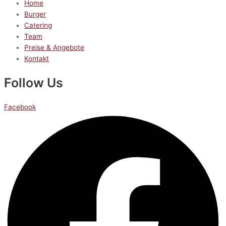
Home
Burger
Catering
Team
Preise & Angebote
Kontakt
Follow Us
Facebook