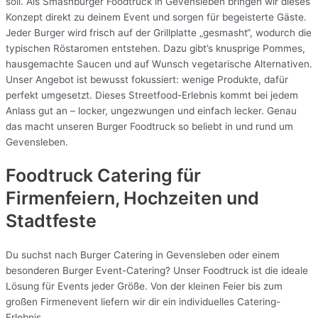
soll. Als Smashburger Foodtruck in Gevensleben bringen wir dieses
Konzept direkt zu deinem Event und sorgen für begeisterte Gäste.
Jeder Burger wird frisch auf der Grillplatte „gesmasht“, wodurch die
typischen Röstaromen entstehen. Dazu gibt’s knusprige Pommes,
hausgemachte Saucen und auf Wunsch vegetarische Alternativen.
Unser Angebot ist bewusst fokussiert: wenige Produkte, dafür
perfekt umgesetzt. Dieses Streetfood-Erlebnis kommt bei jedem
Anlass gut an – locker, ungezwungen und einfach lecker. Genau
das macht unseren Burger Foodtruck so beliebt in und rund um
Gevensleben.
Foodtruck Catering für
Firmenfeiern, Hochzeiten und
Stadtfeste
Du suchst nach Burger Catering in Gevensleben oder einem
besonderen Burger Event-Catering? Unser Foodtruck ist die ideale
Lösung für Events jeder Größe. Von der kleinen Feier bis zum
großen Firmenevent liefern wir dir ein individuelles Catering-
Erlebnis.