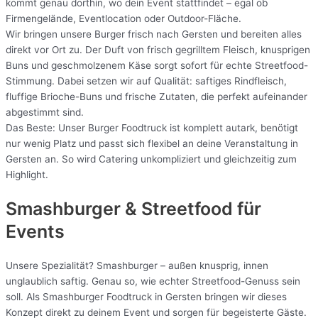
kommt genau dorthin, wo dein Event stattfindet – egal ob
Firmengelände, Eventlocation oder Outdoor-Fläche.
Wir bringen unsere Burger frisch nach Gersten und bereiten alles
direkt vor Ort zu. Der Duft von frisch gegrilltem Fleisch, knusprigen
Buns und geschmolzenem Käse sorgt sofort für echte Streetfood-
Stimmung. Dabei setzen wir auf Qualität: saftiges Rindfleisch,
fluffige Brioche-Buns und frische Zutaten, die perfekt aufeinander
abgestimmt sind.
Das Beste: Unser Burger Foodtruck ist komplett autark, benötigt
nur wenig Platz und passt sich flexibel an deine Veranstaltung in
Gersten an. So wird Catering unkompliziert und gleichzeitig zum
Highlight.
Smashburger & Streetfood für
Events
Unsere Spezialität? Smashburger – außen knusprig, innen
unglaublich saftig. Genau so, wie echter Streetfood-Genuss sein
soll. Als Smashburger Foodtruck in Gersten bringen wir dieses
Konzept direkt zu deinem Event und sorgen für begeisterte Gäste.