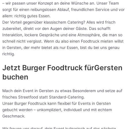
– wir passen unser Konzept an deine Wünsche an. Unser Team
sorgt für einen reibungslosen Ablauf, freundlichen Service und vor
allem: richtig gutes Essen.
Der Vorteil gegenüber klassischem Catering? Alles wird frisch
zubereitet, direkt vor den Augen deiner Gäste. Das schafft
Interaktion, lockere Gespräche und eine Atmosphäre, die man so
schnell nicht vergisst. Wenn du also einen Foodtruck mieten willst
in Gersten, der mehr bietet als nur Essen, bist du bei uns genau
richtig.
Jetzt Burger Foodtruck fürGersten
buchen
Mach dein Event in Gersten zu etwas Besonderem und setze auf
frisches Streetfood statt Standard-Catering.
Unser Burger Foodtruck kann flexibel für Events in Gersten
gebucht werden – unkompliziert, individuell und mit echtem
Geschmack.
Wir freuen uns darauf, dein Event kulinarisch auf das nächste