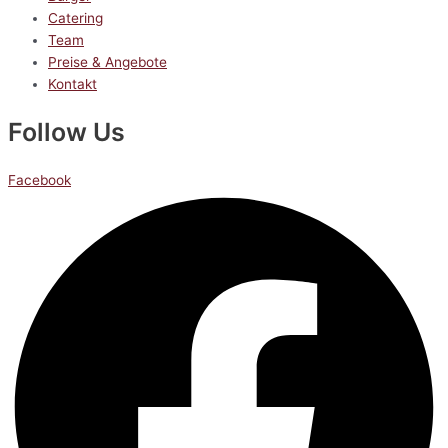
Catering
Team
Preise & Angebote
Kontakt
Follow Us
Facebook