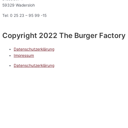
59329 Wadersloh
Tel: 0 25 23 – 95 99 -15
Copyright 2022 The Burger Factory
Datenschutzerklärung
Impressum
Datenschutzerklärung
Impressum
5.0
Google Reviews
Kontakt