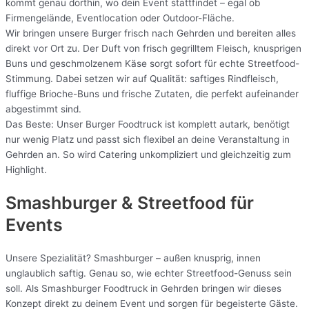
kommt genau dorthin, wo dein Event stattfindet – egal ob
Firmengelände, Eventlocation oder Outdoor-Fläche.
Wir bringen unsere Burger frisch nach Gehrden und bereiten alles
direkt vor Ort zu. Der Duft von frisch gegrilltem Fleisch, knusprigen
Buns und geschmolzenem Käse sorgt sofort für echte Streetfood-
Stimmung. Dabei setzen wir auf Qualität: saftiges Rindfleisch,
fluffige Brioche-Buns und frische Zutaten, die perfekt aufeinander
abgestimmt sind.
Das Beste: Unser Burger Foodtruck ist komplett autark, benötigt
nur wenig Platz und passt sich flexibel an deine Veranstaltung in
Gehrden an. So wird Catering unkompliziert und gleichzeitig zum
Highlight.
Smashburger & Streetfood für
Events
Unsere Spezialität? Smashburger – außen knusprig, innen
unglaublich saftig. Genau so, wie echter Streetfood-Genuss sein
soll. Als Smashburger Foodtruck in Gehrden bringen wir dieses
Konzept direkt zu deinem Event und sorgen für begeisterte Gäste.