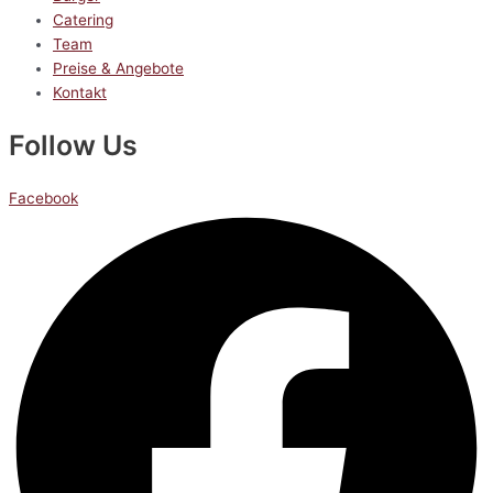
Catering
Team
Preise & Angebote
Kontakt
Follow Us
Facebook