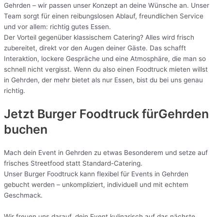
Gehrden – wir passen unser Konzept an deine Wünsche an. Unser
Team sorgt für einen reibungslosen Ablauf, freundlichen Service
und vor allem: richtig gutes Essen.
Der Vorteil gegenüber klassischem Catering? Alles wird frisch
zubereitet, direkt vor den Augen deiner Gäste. Das schafft
Interaktion, lockere Gespräche und eine Atmosphäre, die man so
schnell nicht vergisst. Wenn du also einen Foodtruck mieten willst
in Gehrden, der mehr bietet als nur Essen, bist du bei uns genau
richtig.
Jetzt Burger Foodtruck fürGehrden
buchen
Mach dein Event in Gehrden zu etwas Besonderem und setze auf
frisches Streetfood statt Standard-Catering.
Unser Burger Foodtruck kann flexibel für Events in Gehrden
gebucht werden – unkompliziert, individuell und mit echtem
Geschmack.
Wir freuen uns darauf, dein Event kulinarisch auf das nächste