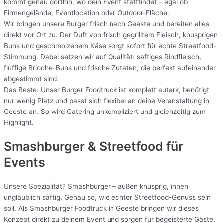
kommt genau dorthin, wo dein Event stattfindet – egal ob
Firmengelände, Eventlocation oder Outdoor-Fläche.
Wir bringen unsere Burger frisch nach Geeste und bereiten alles
direkt vor Ort zu. Der Duft von frisch gegrilltem Fleisch, knusprigen
Buns und geschmolzenem Käse sorgt sofort für echte Streetfood-
Stimmung. Dabei setzen wir auf Qualität: saftiges Rindfleisch,
fluffige Brioche-Buns und frische Zutaten, die perfekt aufeinander
abgestimmt sind.
Das Beste: Unser Burger Foodtruck ist komplett autark, benötigt
nur wenig Platz und passt sich flexibel an deine Veranstaltung in
Geeste an. So wird Catering unkompliziert und gleichzeitig zum
Highlight.
Smashburger & Streetfood für
Events
Unsere Spezialität? Smashburger – außen knusprig, innen
unglaublich saftig. Genau so, wie echter Streetfood-Genuss sein
soll. Als Smashburger Foodtruck in Geeste bringen wir dieses
Konzept direkt zu deinem Event und sorgen für begeisterte Gäste.