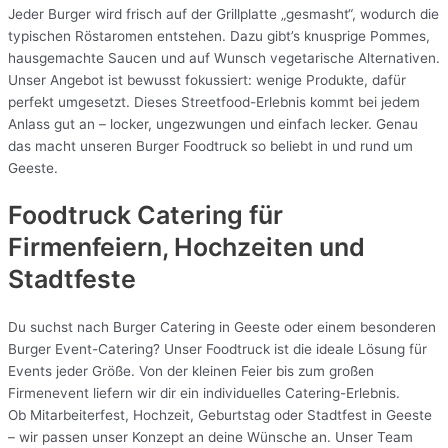
Jeder Burger wird frisch auf der Grillplatte „gesmasht“, wodurch die
typischen Röstaromen entstehen. Dazu gibt’s knusprige Pommes,
hausgemachte Saucen und auf Wunsch vegetarische Alternativen.
Unser Angebot ist bewusst fokussiert: wenige Produkte, dafür
perfekt umgesetzt. Dieses Streetfood-Erlebnis kommt bei jedem
Anlass gut an – locker, ungezwungen und einfach lecker. Genau
das macht unseren Burger Foodtruck so beliebt in und rund um
Geeste.
Foodtruck Catering für
Firmenfeiern, Hochzeiten und
Stadtfeste
Du suchst nach Burger Catering in Geeste oder einem besonderen
Burger Event-Catering? Unser Foodtruck ist die ideale Lösung für
Events jeder Größe. Von der kleinen Feier bis zum großen
Firmenevent liefern wir dir ein individuelles Catering-Erlebnis.
Ob Mitarbeiterfest, Hochzeit, Geburtstag oder Stadtfest in Geeste
– wir passen unser Konzept an deine Wünsche an. Unser Team