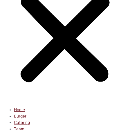
Home
Burger
Catering
Team