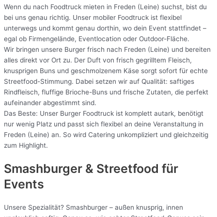
Wenn du nach Foodtruck mieten in Freden (Leine) suchst, bist du
bei uns genau richtig. Unser mobiler Foodtruck ist flexibel
unterwegs und kommt genau dorthin, wo dein Event stattfindet –
egal ob Firmengelände, Eventlocation oder Outdoor-Fläche.
Wir bringen unsere Burger frisch nach Freden (Leine) und bereiten
alles direkt vor Ort zu. Der Duft von frisch gegrilltem Fleisch,
knusprigen Buns und geschmolzenem Käse sorgt sofort für echte
Streetfood-Stimmung. Dabei setzen wir auf Qualität: saftiges
Rindfleisch, fluffige Brioche-Buns und frische Zutaten, die perfekt
aufeinander abgestimmt sind.
Das Beste: Unser Burger Foodtruck ist komplett autark, benötigt
nur wenig Platz und passt sich flexibel an deine Veranstaltung in
Freden (Leine) an. So wird Catering unkompliziert und gleichzeitig
zum Highlight.
Smashburger & Streetfood für
Events
Unsere Spezialität? Smashburger – außen knusprig, innen