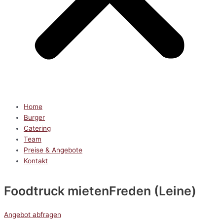
Home
Burger
Catering
Team
Preise & Angebote
Kontakt
Foodtruck mieten
Freden (Leine)
Angebot abfragen