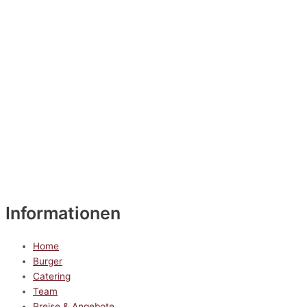
Informationen
Home
Burger
Catering
Team
Preise & Angebote