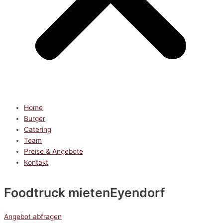
Home
Burger
Catering
Team
Preise & Angebote
Kontakt
Foodtruck mieten
Eyendorf
Angebot abfragen