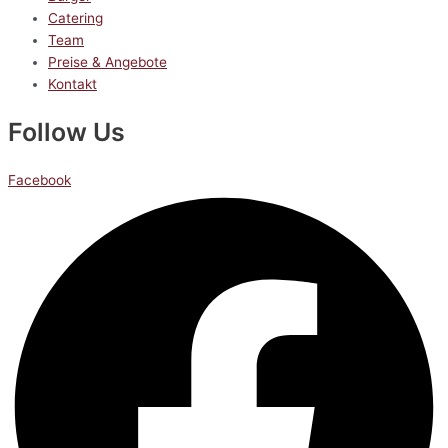
Catering
Team
Preise & Angebote
Kontakt
Follow Us
Facebook