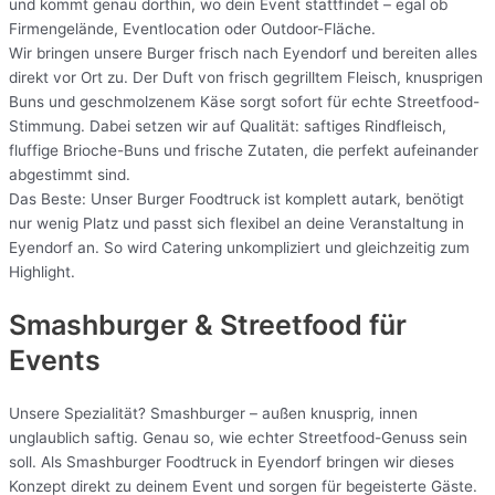
und kommt genau dorthin, wo dein Event stattfindet – egal ob
Firmengelände, Eventlocation oder Outdoor-Fläche.
Wir bringen unsere Burger frisch nach Eyendorf und bereiten alles
direkt vor Ort zu. Der Duft von frisch gegrilltem Fleisch, knusprigen
Buns und geschmolzenem Käse sorgt sofort für echte Streetfood-
Stimmung. Dabei setzen wir auf Qualität: saftiges Rindfleisch,
fluffige Brioche-Buns und frische Zutaten, die perfekt aufeinander
abgestimmt sind.
Das Beste: Unser Burger Foodtruck ist komplett autark, benötigt
nur wenig Platz und passt sich flexibel an deine Veranstaltung in
Eyendorf an. So wird Catering unkompliziert und gleichzeitig zum
Highlight.
Smashburger & Streetfood für
Events
Unsere Spezialität? Smashburger – außen knusprig, innen
unglaublich saftig. Genau so, wie echter Streetfood-Genuss sein
soll. Als Smashburger Foodtruck in Eyendorf bringen wir dieses
Konzept direkt zu deinem Event und sorgen für begeisterte Gäste.