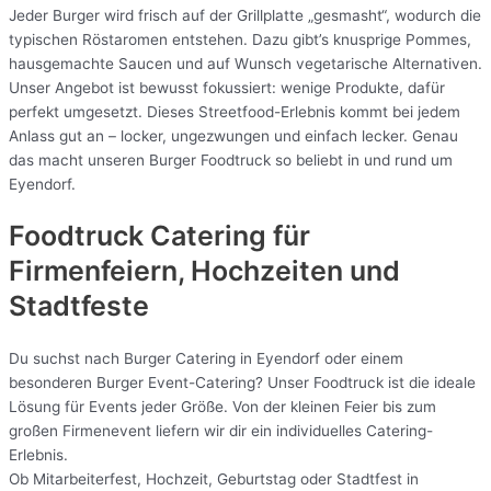
Jeder Burger wird frisch auf der Grillplatte „gesmasht“, wodurch die
typischen Röstaromen entstehen. Dazu gibt’s knusprige Pommes,
hausgemachte Saucen und auf Wunsch vegetarische Alternativen.
Unser Angebot ist bewusst fokussiert: wenige Produkte, dafür
perfekt umgesetzt. Dieses Streetfood-Erlebnis kommt bei jedem
Anlass gut an – locker, ungezwungen und einfach lecker. Genau
das macht unseren Burger Foodtruck so beliebt in und rund um
Eyendorf.
Foodtruck Catering für
Firmenfeiern, Hochzeiten und
Stadtfeste
Du suchst nach Burger Catering in Eyendorf oder einem
besonderen Burger Event-Catering? Unser Foodtruck ist die ideale
Lösung für Events jeder Größe. Von der kleinen Feier bis zum
großen Firmenevent liefern wir dir ein individuelles Catering-
Erlebnis.
Ob Mitarbeiterfest, Hochzeit, Geburtstag oder Stadtfest in