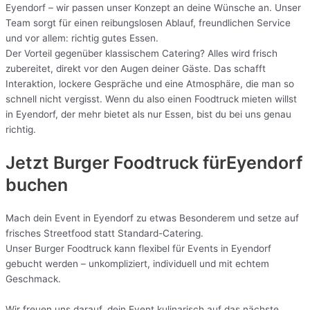
Eyendorf – wir passen unser Konzept an deine Wünsche an. Unser
Team sorgt für einen reibungslosen Ablauf, freundlichen Service
und vor allem: richtig gutes Essen.
Der Vorteil gegenüber klassischem Catering? Alles wird frisch
zubereitet, direkt vor den Augen deiner Gäste. Das schafft
Interaktion, lockere Gespräche und eine Atmosphäre, die man so
schnell nicht vergisst. Wenn du also einen Foodtruck mieten willst
in Eyendorf, der mehr bietet als nur Essen, bist du bei uns genau
richtig.
Jetzt Burger Foodtruck fürEyendorf
buchen
Mach dein Event in Eyendorf zu etwas Besonderem und setze auf
frisches Streetfood statt Standard-Catering.
Unser Burger Foodtruck kann flexibel für Events in Eyendorf
gebucht werden – unkompliziert, individuell und mit echtem
Geschmack.
Wir freuen uns darauf, dein Event kulinarisch auf das nächste