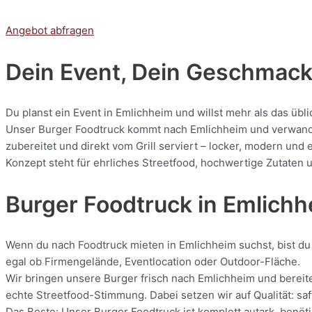
Angebot abfragen
Dein Event, Dein Geschmack:
Du planst ein Event in Emlichheim und willst mehr als das übl
Unser Burger Foodtruck kommt nach Emlichheim und verwandelt
zubereitet und direkt vom Grill serviert – locker, modern und
Konzept steht für ehrliches Streetfood, hochwertige Zutaten u
Burger Foodtruck in Emlich
Wenn du nach Foodtruck mieten in Emlichheim suchst, bist du 
egal ob Firmengelände, Eventlocation oder Outdoor-Fläche.
Wir bringen unsere Burger frisch nach Emlichheim und bereite
echte Streetfood-Stimmung. Dabei setzen wir auf Qualität: saf
Das Beste: Unser Burger Foodtruck ist komplett autark, benöti