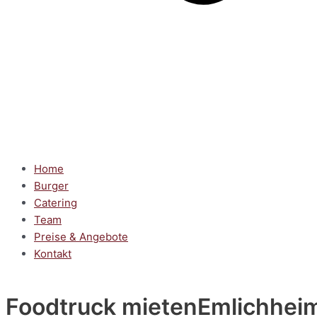
Home
Burger
Catering
Team
Preise & Angebote
Kontakt
Foodtruck mieten
Emlichhei