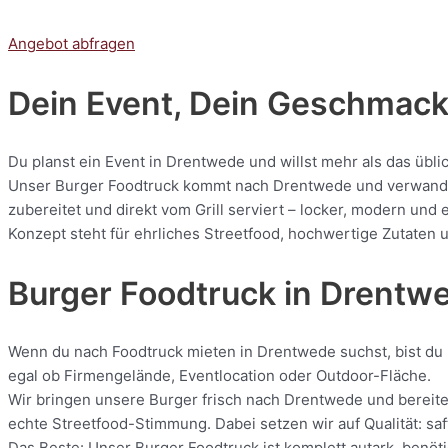
Angebot abfragen
Dein Event, Dein Geschmack:
Du planst ein Event in Drentwede und willst mehr als das übl
Unser Burger Foodtruck kommt nach Drentwede und verwandelt 
zubereitet und direkt vom Grill serviert – locker, modern und
Konzept steht für ehrliches Streetfood, hochwertige Zutaten u
Burger Foodtruck in Drentw
Wenn du nach Foodtruck mieten in Drentwede suchst, bist du b
egal ob Firmengelände, Eventlocation oder Outdoor-Fläche.
Wir bringen unsere Burger frisch nach Drentwede und bereiten
echte Streetfood-Stimmung. Dabei setzen wir auf Qualität: saf
Das Beste: Unser Burger Foodtruck ist komplett autark, benöti