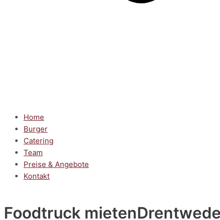
Home
Burger
Catering
Team
Preise & Angebote
Kontakt
Foodtruck mieten
Drentwed