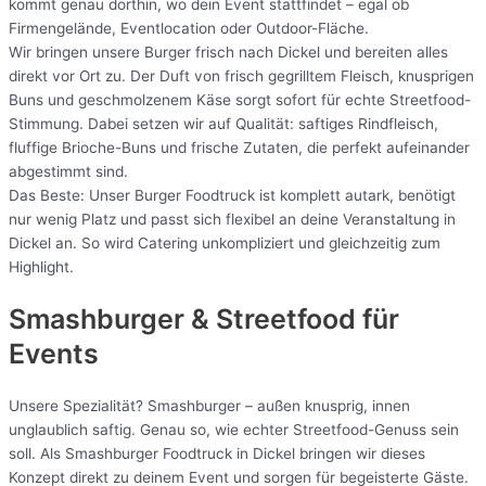
kommt genau dorthin, wo dein Event stattfindet – egal ob
Firmengelände, Eventlocation oder Outdoor-Fläche.
Wir bringen unsere Burger frisch nach Dickel und bereiten alles
direkt vor Ort zu. Der Duft von frisch gegrilltem Fleisch, knusprigen
Buns und geschmolzenem Käse sorgt sofort für echte Streetfood-
Stimmung. Dabei setzen wir auf Qualität: saftiges Rindfleisch,
fluffige Brioche-Buns und frische Zutaten, die perfekt aufeinander
abgestimmt sind.
Das Beste: Unser Burger Foodtruck ist komplett autark, benötigt
nur wenig Platz und passt sich flexibel an deine Veranstaltung in
Dickel an. So wird Catering unkompliziert und gleichzeitig zum
Highlight.
Smashburger & Streetfood für
Events
Unsere Spezialität? Smashburger – außen knusprig, innen
unglaublich saftig. Genau so, wie echter Streetfood-Genuss sein
soll. Als Smashburger Foodtruck in Dickel bringen wir dieses
Konzept direkt zu deinem Event und sorgen für begeisterte Gäste.