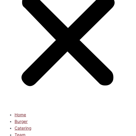
Home
Burger
Catering
Team