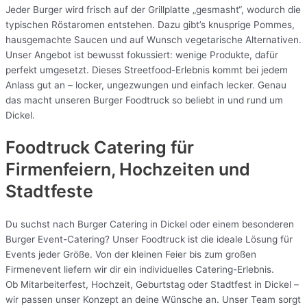
Jeder Burger wird frisch auf der Grillplatte „gesmasht“, wodurch die
typischen Röstaromen entstehen. Dazu gibt’s knusprige Pommes,
hausgemachte Saucen und auf Wunsch vegetarische Alternativen.
Unser Angebot ist bewusst fokussiert: wenige Produkte, dafür
perfekt umgesetzt. Dieses Streetfood-Erlebnis kommt bei jedem
Anlass gut an – locker, ungezwungen und einfach lecker. Genau
das macht unseren Burger Foodtruck so beliebt in und rund um
Dickel.
Foodtruck Catering für
Firmenfeiern, Hochzeiten und
Stadtfeste
Du suchst nach Burger Catering in Dickel oder einem besonderen
Burger Event-Catering? Unser Foodtruck ist die ideale Lösung für
Events jeder Größe. Von der kleinen Feier bis zum großen
Firmenevent liefern wir dir ein individuelles Catering-Erlebnis.
Ob Mitarbeiterfest, Hochzeit, Geburtstag oder Stadtfest in Dickel –
wir passen unser Konzept an deine Wünsche an. Unser Team sorgt