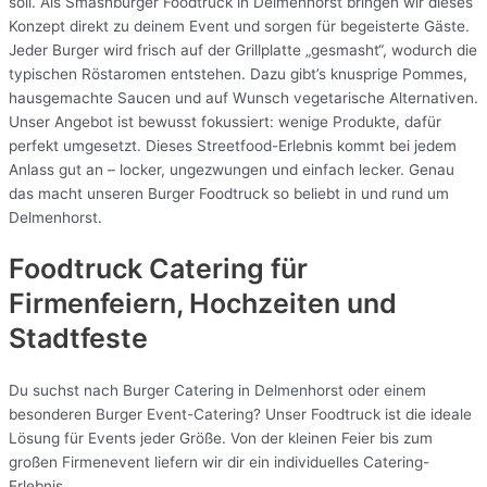
soll. Als Smashburger Foodtruck in Delmenhorst bringen wir dieses
Konzept direkt zu deinem Event und sorgen für begeisterte Gäste.
Jeder Burger wird frisch auf der Grillplatte „gesmasht“, wodurch die
typischen Röstaromen entstehen. Dazu gibt’s knusprige Pommes,
hausgemachte Saucen und auf Wunsch vegetarische Alternativen.
Unser Angebot ist bewusst fokussiert: wenige Produkte, dafür
perfekt umgesetzt. Dieses Streetfood-Erlebnis kommt bei jedem
Anlass gut an – locker, ungezwungen und einfach lecker. Genau
das macht unseren Burger Foodtruck so beliebt in und rund um
Delmenhorst.
Foodtruck Catering für
Firmenfeiern, Hochzeiten und
Stadtfeste
Du suchst nach Burger Catering in Delmenhorst oder einem
besonderen Burger Event-Catering? Unser Foodtruck ist die ideale
Lösung für Events jeder Größe. Von der kleinen Feier bis zum
großen Firmenevent liefern wir dir ein individuelles Catering-
Erlebnis.