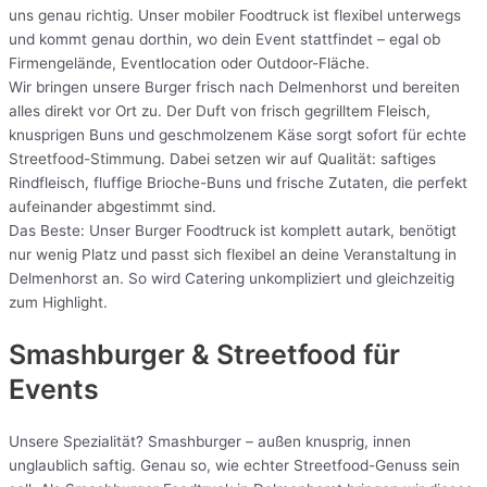
uns genau richtig. Unser mobiler Foodtruck ist flexibel unterwegs
und kommt genau dorthin, wo dein Event stattfindet – egal ob
Firmengelände, Eventlocation oder Outdoor-Fläche.
Wir bringen unsere Burger frisch nach Delmenhorst und bereiten
alles direkt vor Ort zu. Der Duft von frisch gegrilltem Fleisch,
knusprigen Buns und geschmolzenem Käse sorgt sofort für echte
Streetfood-Stimmung. Dabei setzen wir auf Qualität: saftiges
Rindfleisch, fluffige Brioche-Buns und frische Zutaten, die perfekt
aufeinander abgestimmt sind.
Das Beste: Unser Burger Foodtruck ist komplett autark, benötigt
nur wenig Platz und passt sich flexibel an deine Veranstaltung in
Delmenhorst an. So wird Catering unkompliziert und gleichzeitig
zum Highlight.
Smashburger & Streetfood für
Events
Unsere Spezialität? Smashburger – außen knusprig, innen
unglaublich saftig. Genau so, wie echter Streetfood-Genuss sein