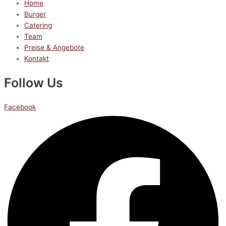
Home
Burger
Catering
Team
Preise & Angebote
Kontakt
Follow Us
Facebook