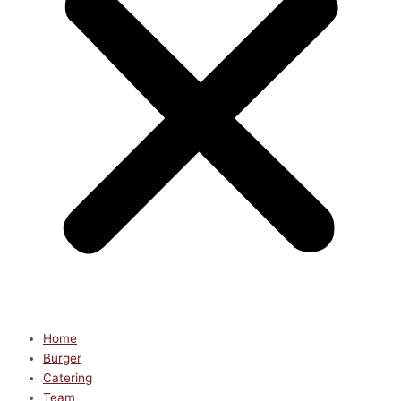
Home
Burger
Catering
Team