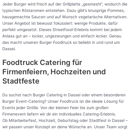
Jeder Burger wird frisch auf der Grillplatte „gesmasht“, wodurch die
typischen Röstaromen entstehen. Dazu gibt’s knusprige Pommes,
hausgemachte Saucen und auf Wunsch vegetarische Alternativen.
Unser Angebot ist bewusst fokussiert: wenige Produkte, dafür
perfekt umgesetzt. Dieses Streetfood-Erlebnis kommt bei jedem
Anlass gut an – locker, ungezwungen und einfach lecker. Genau
das macht unseren Burger Foodtruck so beliebt in und rund um
Dassel.
Foodtruck Catering für
Firmenfeiern, Hochzeiten und
Stadtfeste
Du suchst nach Burger Catering in Dassel oder einem besonderen
Burger Event-Catering? Unser Foodtruck ist die ideale Lösung für
Events jeder Größe. Von der kleinen Feier bis zum großen
Firmenevent liefern wir dir ein individuelles Catering-Erlebnis.
Ob Mitarbeiterfest, Hochzeit, Geburtstag oder Stadtfest in Dassel –
wir passen unser Konzept an deine Wünsche an. Unser Team sorgt