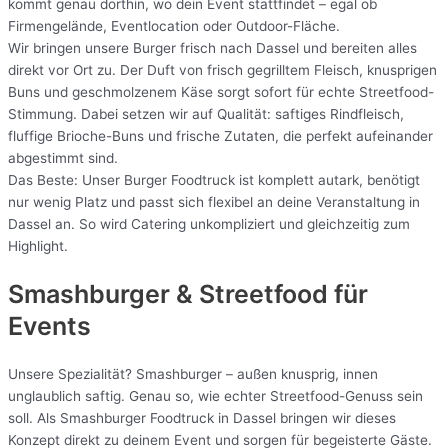
kommt genau dorthin, wo dein Event stattfindet – egal ob
Firmengelände, Eventlocation oder Outdoor-Fläche.
Wir bringen unsere Burger frisch nach Dassel und bereiten alles
direkt vor Ort zu. Der Duft von frisch gegrilltem Fleisch, knusprigen
Buns und geschmolzenem Käse sorgt sofort für echte Streetfood-
Stimmung. Dabei setzen wir auf Qualität: saftiges Rindfleisch,
fluffige Brioche-Buns und frische Zutaten, die perfekt aufeinander
abgestimmt sind.
Das Beste: Unser Burger Foodtruck ist komplett autark, benötigt
nur wenig Platz und passt sich flexibel an deine Veranstaltung in
Dassel an. So wird Catering unkompliziert und gleichzeitig zum
Highlight.
Smashburger & Streetfood für
Events
Unsere Spezialität? Smashburger – außen knusprig, innen
unglaublich saftig. Genau so, wie echter Streetfood-Genuss sein
soll. Als Smashburger Foodtruck in Dassel bringen wir dieses
Konzept direkt zu deinem Event und sorgen für begeisterte Gäste.