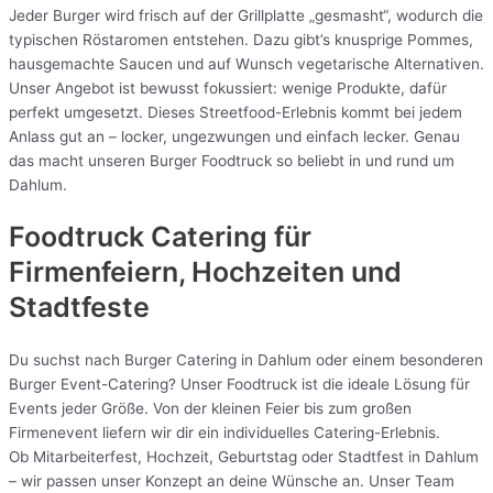
Jeder Burger wird frisch auf der Grillplatte „gesmasht“, wodurch die
typischen Röstaromen entstehen. Dazu gibt’s knusprige Pommes,
hausgemachte Saucen und auf Wunsch vegetarische Alternativen.
Unser Angebot ist bewusst fokussiert: wenige Produkte, dafür
perfekt umgesetzt. Dieses Streetfood-Erlebnis kommt bei jedem
Anlass gut an – locker, ungezwungen und einfach lecker. Genau
das macht unseren Burger Foodtruck so beliebt in und rund um
Dahlum.
Foodtruck Catering für
Firmenfeiern, Hochzeiten und
Stadtfeste
Du suchst nach Burger Catering in Dahlum oder einem besonderen
Burger Event-Catering? Unser Foodtruck ist die ideale Lösung für
Events jeder Größe. Von der kleinen Feier bis zum großen
Firmenevent liefern wir dir ein individuelles Catering-Erlebnis.
Ob Mitarbeiterfest, Hochzeit, Geburtstag oder Stadtfest in Dahlum
– wir passen unser Konzept an deine Wünsche an. Unser Team