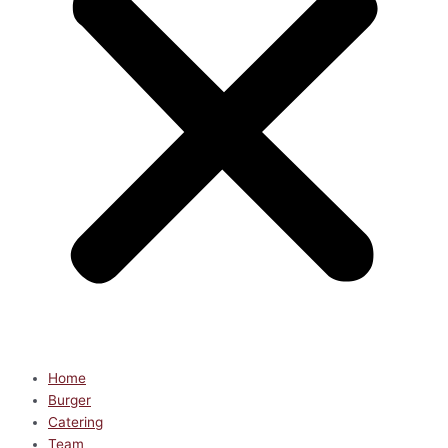
Home
Burger
Catering
Team