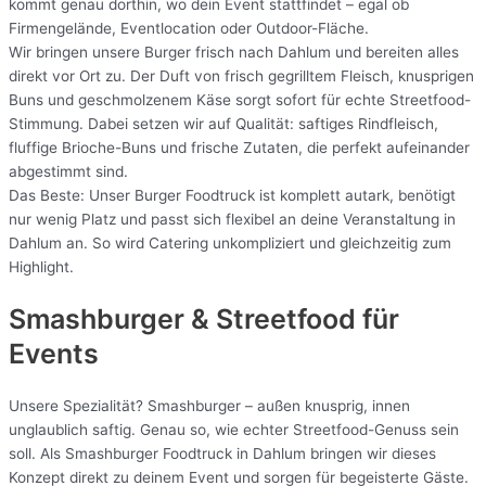
kommt genau dorthin, wo dein Event stattfindet – egal ob
Firmengelände, Eventlocation oder Outdoor-Fläche.
Wir bringen unsere Burger frisch nach Dahlum und bereiten alles
direkt vor Ort zu. Der Duft von frisch gegrilltem Fleisch, knusprigen
Buns und geschmolzenem Käse sorgt sofort für echte Streetfood-
Stimmung. Dabei setzen wir auf Qualität: saftiges Rindfleisch,
fluffige Brioche-Buns und frische Zutaten, die perfekt aufeinander
abgestimmt sind.
Das Beste: Unser Burger Foodtruck ist komplett autark, benötigt
nur wenig Platz und passt sich flexibel an deine Veranstaltung in
Dahlum an. So wird Catering unkompliziert und gleichzeitig zum
Highlight.
Smashburger & Streetfood für
Events
Unsere Spezialität? Smashburger – außen knusprig, innen
unglaublich saftig. Genau so, wie echter Streetfood-Genuss sein
soll. Als Smashburger Foodtruck in Dahlum bringen wir dieses
Konzept direkt zu deinem Event und sorgen für begeisterte Gäste.