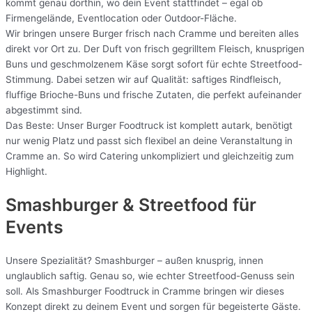
kommt genau dorthin, wo dein Event stattfindet – egal ob
Firmengelände, Eventlocation oder Outdoor-Fläche.
Wir bringen unsere Burger frisch nach Cramme und bereiten alles
direkt vor Ort zu. Der Duft von frisch gegrilltem Fleisch, knusprigen
Buns und geschmolzenem Käse sorgt sofort für echte Streetfood-
Stimmung. Dabei setzen wir auf Qualität: saftiges Rindfleisch,
fluffige Brioche-Buns und frische Zutaten, die perfekt aufeinander
abgestimmt sind.
Das Beste: Unser Burger Foodtruck ist komplett autark, benötigt
nur wenig Platz und passt sich flexibel an deine Veranstaltung in
Cramme an. So wird Catering unkompliziert und gleichzeitig zum
Highlight.
Smashburger & Streetfood für
Events
Unsere Spezialität? Smashburger – außen knusprig, innen
unglaublich saftig. Genau so, wie echter Streetfood-Genuss sein
soll. Als Smashburger Foodtruck in Cramme bringen wir dieses
Konzept direkt zu deinem Event und sorgen für begeisterte Gäste.