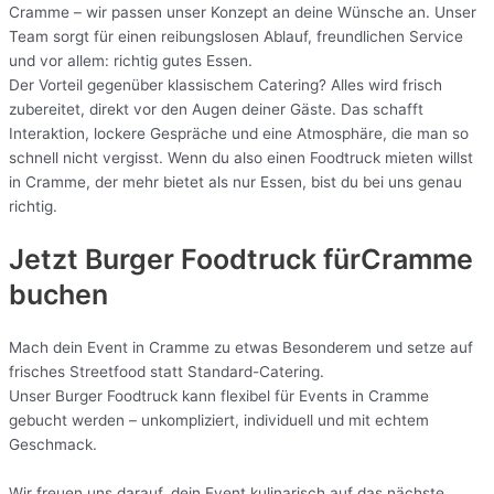
Cramme – wir passen unser Konzept an deine Wünsche an. Unser
Team sorgt für einen reibungslosen Ablauf, freundlichen Service
und vor allem: richtig gutes Essen.
Der Vorteil gegenüber klassischem Catering? Alles wird frisch
zubereitet, direkt vor den Augen deiner Gäste. Das schafft
Interaktion, lockere Gespräche und eine Atmosphäre, die man so
schnell nicht vergisst. Wenn du also einen Foodtruck mieten willst
in Cramme, der mehr bietet als nur Essen, bist du bei uns genau
richtig.
Jetzt Burger Foodtruck fürCramme
buchen
Mach dein Event in Cramme zu etwas Besonderem und setze auf
frisches Streetfood statt Standard-Catering.
Unser Burger Foodtruck kann flexibel für Events in Cramme
gebucht werden – unkompliziert, individuell und mit echtem
Geschmack.
Wir freuen uns darauf, dein Event kulinarisch auf das nächste