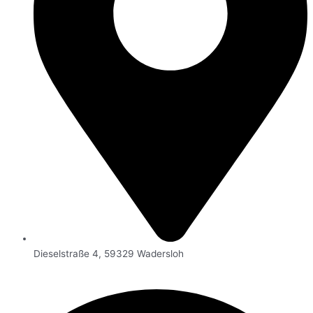
Dieselstraße 4, 59329 Wadersloh