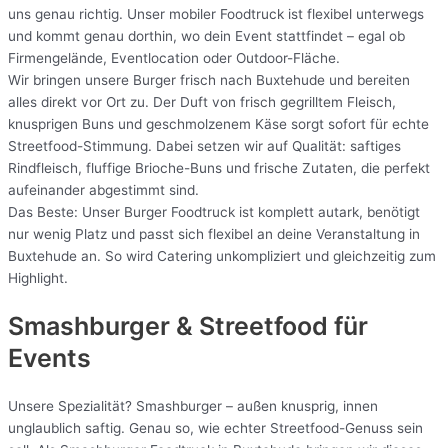
uns genau richtig. Unser mobiler Foodtruck ist flexibel unterwegs
und kommt genau dorthin, wo dein Event stattfindet – egal ob
Firmengelände, Eventlocation oder Outdoor-Fläche.
Wir bringen unsere Burger frisch nach Buxtehude und bereiten
alles direkt vor Ort zu. Der Duft von frisch gegrilltem Fleisch,
knusprigen Buns und geschmolzenem Käse sorgt sofort für echte
Streetfood-Stimmung. Dabei setzen wir auf Qualität: saftiges
Rindfleisch, fluffige Brioche-Buns und frische Zutaten, die perfekt
aufeinander abgestimmt sind.
Das Beste: Unser Burger Foodtruck ist komplett autark, benötigt
nur wenig Platz und passt sich flexibel an deine Veranstaltung in
Buxtehude an. So wird Catering unkompliziert und gleichzeitig zum
Highlight.
Smashburger & Streetfood für
Events
Unsere Spezialität? Smashburger – außen knusprig, innen
unglaublich saftig. Genau so, wie echter Streetfood-Genuss sein