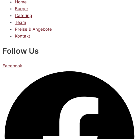
Home
Burger
Catering
Team
Preise & Angebote
Kontakt
Follow Us
Facebook