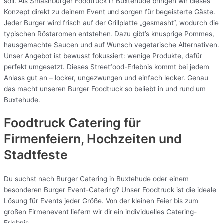
soll. Als Smashburger Foodtruck in Buxtehude bringen wir dieses
Konzept direkt zu deinem Event und sorgen für begeisterte Gäste.
Jeder Burger wird frisch auf der Grillplatte „gesmasht“, wodurch die
typischen Röstaromen entstehen. Dazu gibt’s knusprige Pommes,
hausgemachte Saucen und auf Wunsch vegetarische Alternativen.
Unser Angebot ist bewusst fokussiert: wenige Produkte, dafür
perfekt umgesetzt. Dieses Streetfood-Erlebnis kommt bei jedem
Anlass gut an – locker, ungezwungen und einfach lecker. Genau
das macht unseren Burger Foodtruck so beliebt in und rund um
Buxtehude.
Foodtruck Catering für
Firmenfeiern, Hochzeiten und
Stadtfeste
Du suchst nach Burger Catering in Buxtehude oder einem
besonderen Burger Event-Catering? Unser Foodtruck ist die ideale
Lösung für Events jeder Größe. Von der kleinen Feier bis zum
großen Firmenevent liefern wir dir ein individuelles Catering-
Erlebnis.