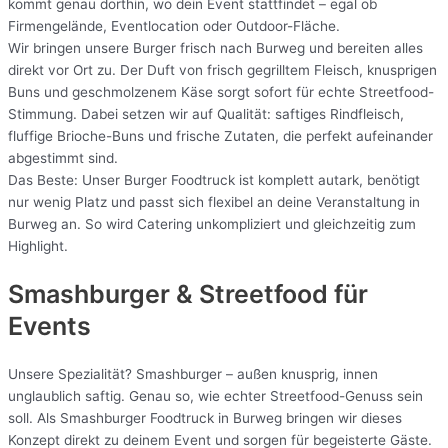
kommt genau dorthin, wo dein Event stattfindet – egal ob
Firmengelände, Eventlocation oder Outdoor-Fläche.
Wir bringen unsere Burger frisch nach Burweg und bereiten alles
direkt vor Ort zu. Der Duft von frisch gegrilltem Fleisch, knusprigen
Buns und geschmolzenem Käse sorgt sofort für echte Streetfood-
Stimmung. Dabei setzen wir auf Qualität: saftiges Rindfleisch,
fluffige Brioche-Buns und frische Zutaten, die perfekt aufeinander
abgestimmt sind.
Das Beste: Unser Burger Foodtruck ist komplett autark, benötigt
nur wenig Platz und passt sich flexibel an deine Veranstaltung in
Burweg an. So wird Catering unkompliziert und gleichzeitig zum
Highlight.
Smashburger & Streetfood für
Events
Unsere Spezialität? Smashburger – außen knusprig, innen
unglaublich saftig. Genau so, wie echter Streetfood-Genuss sein
soll. Als Smashburger Foodtruck in Burweg bringen wir dieses
Konzept direkt zu deinem Event und sorgen für begeisterte Gäste.