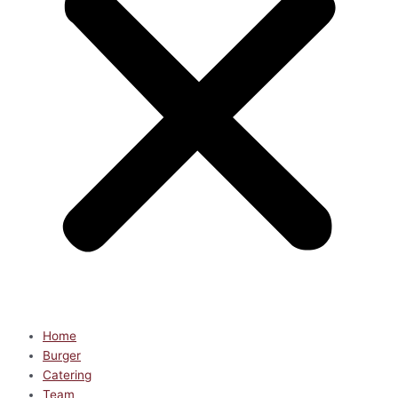
Home
Burger
Catering
Team