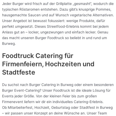
Jeder Burger wird frisch auf der Grillplatte „gesmasht“, wodurch die
typischen Röstaromen entstehen. Dazu gibt’s knusprige Pommes,
hausgemachte Saucen und auf Wunsch vegetarische Alternativen.
Unser Angebot ist bewusst fokussiert: wenige Produkte, dafür
perfekt umgesetzt. Dieses Streetfood-Erlebnis kommt bei jedem
Anlass gut an – locker, ungezwungen und einfach lecker. Genau
das macht unseren Burger Foodtruck so beliebt in und rund um
Burweg.
Foodtruck Catering für
Firmenfeiern, Hochzeiten und
Stadtfeste
Du suchst nach Burger Catering in Burweg oder einem besonderen
Burger Event-Catering? Unser Foodtruck ist die ideale Lösung für
Events jeder Größe. Von der kleinen Feier bis zum großen
Firmenevent liefern wir dir ein individuelles Catering-Erlebnis.
Ob Mitarbeiterfest, Hochzeit, Geburtstag oder Stadtfest in Burweg
– wir passen unser Konzept an deine Wünsche an. Unser Team