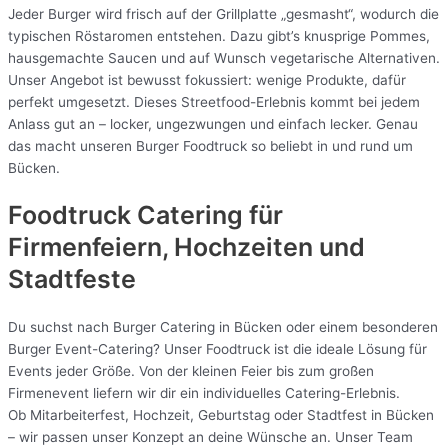
Jeder Burger wird frisch auf der Grillplatte „gesmasht“, wodurch die
typischen Röstaromen entstehen. Dazu gibt’s knusprige Pommes,
hausgemachte Saucen und auf Wunsch vegetarische Alternativen.
Unser Angebot ist bewusst fokussiert: wenige Produkte, dafür
perfekt umgesetzt. Dieses Streetfood-Erlebnis kommt bei jedem
Anlass gut an – locker, ungezwungen und einfach lecker. Genau
das macht unseren Burger Foodtruck so beliebt in und rund um
Bücken.
Foodtruck Catering für
Firmenfeiern, Hochzeiten und
Stadtfeste
Du suchst nach Burger Catering in Bücken oder einem besonderen
Burger Event-Catering? Unser Foodtruck ist die ideale Lösung für
Events jeder Größe. Von der kleinen Feier bis zum großen
Firmenevent liefern wir dir ein individuelles Catering-Erlebnis.
Ob Mitarbeiterfest, Hochzeit, Geburtstag oder Stadtfest in Bücken
– wir passen unser Konzept an deine Wünsche an. Unser Team