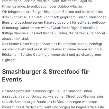
kommt genau dorthin, wo dein Event stattfindet – egal ob
Firmengelände, Eventlocation oder Outdoor-Fläche.
Wir bringen unsere Burger frisch nach Bücken und bereiten alles
direkt vor Ort zu. Der Duft von frisch gegrilltem Fleisch, knusprigen
Buns und geschmolzenem Käse sorgt sofort für echte Streetfood-
Stimmung. Dabei setzen wir auf Qualität: saftiges Rindfleisch,
fluffige Brioche-Buns und frische Zutaten, die perfekt aufeinander
abgestimmt sind.
Das Beste: Unser Burger Foodtruck ist komplett autark, benötigt
nur wenig Platz und passt sich flexibel an deine Veranstaltung in
Bücken an. So wird Catering unkompliziert und gleichzeitig zum
Highlight.
Smashburger & Streetfood für
Events
Unsere Spezialität? Smashburger – außen knusprig, innen
unglaublich saftig. Genau so, wie echter Streetfood-Genuss sein
soll. Als Smashburger Foodtruck in Bücken bringen wir dieses
Konzept direkt zu deinem Event und sorgen für begeisterte Gäste.