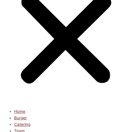
Home
Burger
Catering
Team