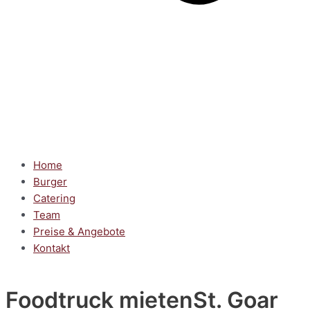
Home
Burger
Catering
Team
Preise & Angebote
Kontakt
Foodtruck mieten
St. Goar