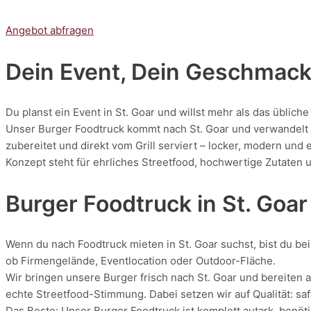
Angebot abfragen
Dein Event, Dein Geschmack:
Du planst ein Event in St. Goar und willst mehr als das üblic
Unser Burger Foodtruck kommt nach St. Goar und verwandelt je
zubereitet und direkt vom Grill serviert – locker, modern und
Konzept steht für ehrliches Streetfood, hochwertige Zutaten u
Burger Foodtruck in St. Goar
Wenn du nach Foodtruck mieten in St. Goar suchst, bist du bei
ob Firmengelände, Eventlocation oder Outdoor-Fläche.
Wir bringen unsere Burger frisch nach St. Goar und bereiten a
echte Streetfood-Stimmung. Dabei setzen wir auf Qualität: saf
Das Beste: Unser Burger Foodtruck ist komplett autark, benötig