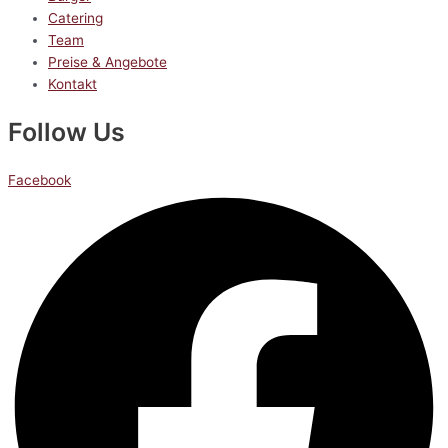
Catering
Team
Preise & Angebote
Kontakt
Follow Us
Facebook