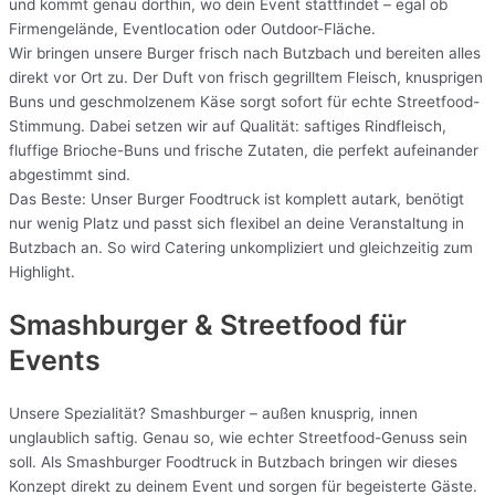
und kommt genau dorthin, wo dein Event stattfindet – egal ob
Firmengelände, Eventlocation oder Outdoor-Fläche.
Wir bringen unsere Burger frisch nach Butzbach und bereiten alles
direkt vor Ort zu. Der Duft von frisch gegrilltem Fleisch, knusprigen
Buns und geschmolzenem Käse sorgt sofort für echte Streetfood-
Stimmung. Dabei setzen wir auf Qualität: saftiges Rindfleisch,
fluffige Brioche-Buns und frische Zutaten, die perfekt aufeinander
abgestimmt sind.
Das Beste: Unser Burger Foodtruck ist komplett autark, benötigt
nur wenig Platz und passt sich flexibel an deine Veranstaltung in
Butzbach an. So wird Catering unkompliziert und gleichzeitig zum
Highlight.
Smashburger & Streetfood für
Events
Unsere Spezialität? Smashburger – außen knusprig, innen
unglaublich saftig. Genau so, wie echter Streetfood-Genuss sein
soll. Als Smashburger Foodtruck in Butzbach bringen wir dieses
Konzept direkt zu deinem Event und sorgen für begeisterte Gäste.