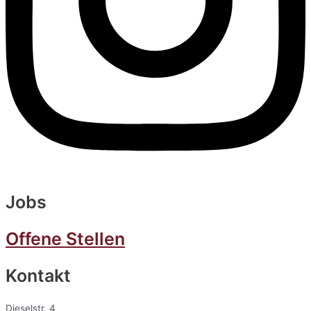
Jobs
Offene Stellen
Kontakt
Dieselstr. 4