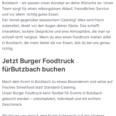
Butzbach – wir passen unser Konzept an deine Wünsche an. Unser
Team sorgt für einen reibungslosen Ablauf, freundlichen Service
und vor allem: richtig gutes Essen.
Der Vorteil gegenüber klassischem Catering? Alles wird frisch
zubereitet, direkt vor den Augen deiner Gäste. Das schafft
Interaktion, lockere Gespräche und eine Atmosphäre, die man so
schnell nicht vergisst. Wenn du also einen Foodtruck mieten willst
in Butzbach, der mehr bietet als nur Essen, bist du bei uns genau
richtig.
Jetzt Burger Foodtruck
fürButzbach buchen
Mach dein Event in Butzbach zu etwas Besonderem und setze auf
frisches Streetfood statt Standard-Catering.
Unser Burger Foodtruck kann flexibel für Events in Butzbach
gebucht werden – unkompliziert, individuell und mit echtem
Geschmack.
Wir freuen uns darauf, dein Event kulinarisch auf das nächste