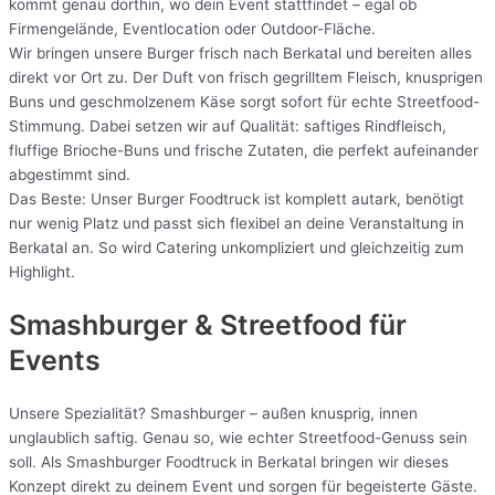
kommt genau dorthin, wo dein Event stattfindet – egal ob
Firmengelände, Eventlocation oder Outdoor-Fläche.
Wir bringen unsere Burger frisch nach Berkatal und bereiten alles
direkt vor Ort zu. Der Duft von frisch gegrilltem Fleisch, knusprigen
Buns und geschmolzenem Käse sorgt sofort für echte Streetfood-
Stimmung. Dabei setzen wir auf Qualität: saftiges Rindfleisch,
fluffige Brioche-Buns und frische Zutaten, die perfekt aufeinander
abgestimmt sind.
Das Beste: Unser Burger Foodtruck ist komplett autark, benötigt
nur wenig Platz und passt sich flexibel an deine Veranstaltung in
Berkatal an. So wird Catering unkompliziert und gleichzeitig zum
Highlight.
Smashburger & Streetfood für
Events
Unsere Spezialität? Smashburger – außen knusprig, innen
unglaublich saftig. Genau so, wie echter Streetfood-Genuss sein
soll. Als Smashburger Foodtruck in Berkatal bringen wir dieses
Konzept direkt zu deinem Event und sorgen für begeisterte Gäste.