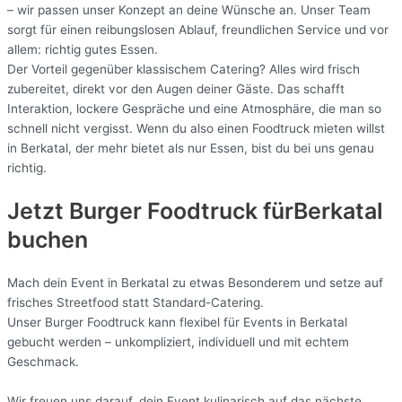
– wir passen unser Konzept an deine Wünsche an. Unser Team
sorgt für einen reibungslosen Ablauf, freundlichen Service und vor
allem: richtig gutes Essen.
Der Vorteil gegenüber klassischem Catering? Alles wird frisch
zubereitet, direkt vor den Augen deiner Gäste. Das schafft
Interaktion, lockere Gespräche und eine Atmosphäre, die man so
schnell nicht vergisst. Wenn du also einen Foodtruck mieten willst
in Berkatal, der mehr bietet als nur Essen, bist du bei uns genau
richtig.
Jetzt Burger Foodtruck fürBerkatal
buchen
Mach dein Event in Berkatal zu etwas Besonderem und setze auf
frisches Streetfood statt Standard-Catering.
Unser Burger Foodtruck kann flexibel für Events in Berkatal
gebucht werden – unkompliziert, individuell und mit echtem
Geschmack.
Wir freuen uns darauf, dein Event kulinarisch auf das nächste