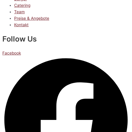
Catering
Team
Preise & Angebote
Kontakt
Follow Us
Facebook