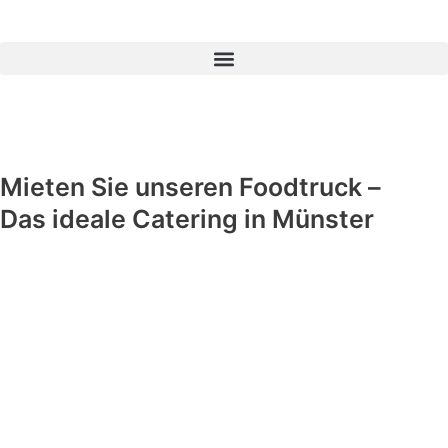
Zum
Inhalt
springen
Mieten Sie unseren Foodtruck –
Das ideale Catering in Münster