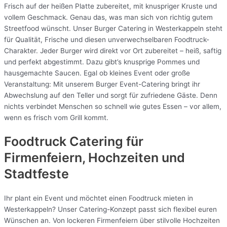
Frisch auf der heißen Platte zubereitet, mit knuspriger Kruste und
vollem Geschmack. Genau das, was man sich von richtig gutem
Streetfood wünscht. Unser Burger Catering in Westerkappeln steht
für Qualität, Frische und diesen unverwechselbaren Foodtruck-
Charakter. Jeder Burger wird direkt vor Ort zubereitet – heiß, saftig
und perfekt abgestimmt. Dazu gibt’s knusprige Pommes und
hausgemachte Saucen. Egal ob kleines Event oder große
Veranstaltung: Mit unserem Burger Event-Catering bringt ihr
Abwechslung auf den Teller und sorgt für zufriedene Gäste. Denn
nichts verbindet Menschen so schnell wie gutes Essen – vor allem,
wenn es frisch vom Grill kommt.
Foodtruck Catering für
Firmenfeiern, Hochzeiten und
Stadtfeste
Ihr plant ein Event und möchtet einen Foodtruck mieten in
Westerkappeln? Unser Catering-Konzept passt sich flexibel euren
Wünschen an. Von lockeren Firmenfeiern über stilvolle Hochzeiten