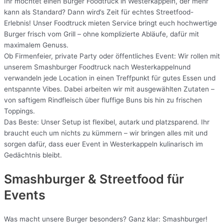
Ihr möchtet einen Burger Foodtruck in Westerkappeln, der mehr
kann als Standard? Dann wird’s Zeit für echtes Streetfood-
Erlebnis! Unser Foodtruck mieten Service bringt euch hochwertige
Burger frisch vom Grill – ohne komplizierte Abläufe, dafür mit
maximalem Genuss.
Ob Firmenfeier, private Party oder öffentliches Event: Wir rollen mit
unserem Smashburger Foodtruck nach Westerkappelnund
verwandeln jede Location in einen Treffpunkt für gutes Essen und
entspannte Vibes. Dabei arbeiten wir mit ausgewählten Zutaten –
von saftigem Rindfleisch über fluffige Buns bis hin zu frischen
Toppings.
Das Beste: Unser Setup ist flexibel, autark und platzsparend. Ihr
braucht euch um nichts zu kümmern – wir bringen alles mit und
sorgen dafür, dass euer Event in Westerkappeln kulinarisch im
Gedächtnis bleibt.
Smashburger & Streetfood für
Events
Was macht unsere Burger besonders? Ganz klar: Smashburger!