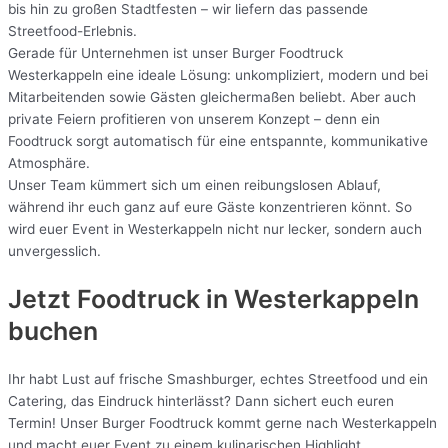
bis hin zu großen Stadtfesten – wir liefern das passende
Streetfood-Erlebnis.
Gerade für Unternehmen ist unser Burger Foodtruck
Westerkappeln eine ideale Lösung: unkompliziert, modern und bei
Mitarbeitenden sowie Gästen gleichermaßen beliebt. Aber auch
private Feiern profitieren von unserem Konzept – denn ein
Foodtruck sorgt automatisch für eine entspannte, kommunikative
Atmosphäre.
Unser Team kümmert sich um einen reibungslosen Ablauf,
während ihr euch ganz auf eure Gäste konzentrieren könnt. So
wird euer Event in Westerkappeln nicht nur lecker, sondern auch
unvergesslich.
Jetzt Foodtruck in Westerkappeln
buchen
Ihr habt Lust auf frische Smashburger, echtes Streetfood und ein
Catering, das Eindruck hinterlässt? Dann sichert euch euren
Termin! Unser Burger Foodtruck kommt gerne nach Westerkappeln
und macht euer Event zu einem kulinarischen Highlight.