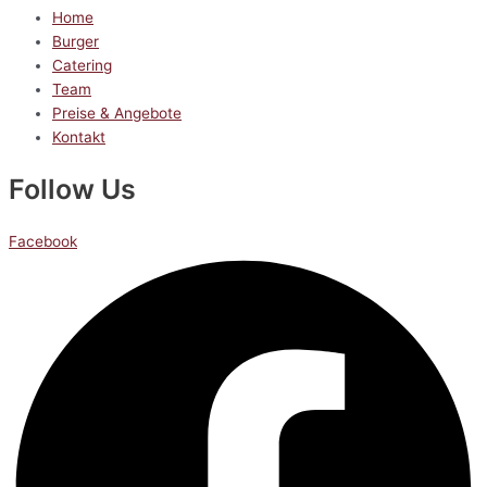
Home
Burger
Catering
Team
Preise & Angebote
Kontakt
Follow Us
Facebook