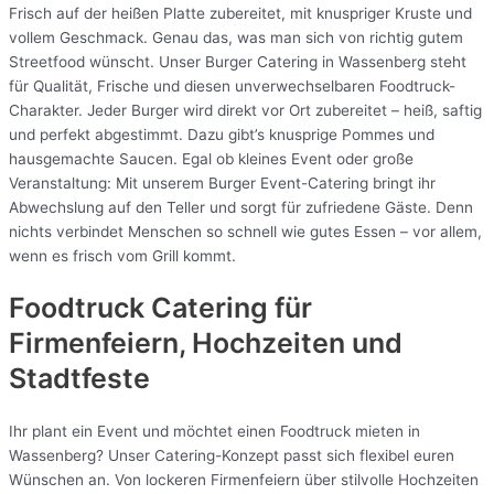
Frisch auf der heißen Platte zubereitet, mit knuspriger Kruste und
vollem Geschmack. Genau das, was man sich von richtig gutem
Streetfood wünscht. Unser Burger Catering in Wassenberg steht
für Qualität, Frische und diesen unverwechselbaren Foodtruck-
Charakter. Jeder Burger wird direkt vor Ort zubereitet – heiß, saftig
und perfekt abgestimmt. Dazu gibt’s knusprige Pommes und
hausgemachte Saucen. Egal ob kleines Event oder große
Veranstaltung: Mit unserem Burger Event-Catering bringt ihr
Abwechslung auf den Teller und sorgt für zufriedene Gäste. Denn
nichts verbindet Menschen so schnell wie gutes Essen – vor allem,
wenn es frisch vom Grill kommt.
Foodtruck Catering für
Firmenfeiern, Hochzeiten und
Stadtfeste
Ihr plant ein Event und möchtet einen Foodtruck mieten in
Wassenberg? Unser Catering-Konzept passt sich flexibel euren
Wünschen an. Von lockeren Firmenfeiern über stilvolle Hochzeiten