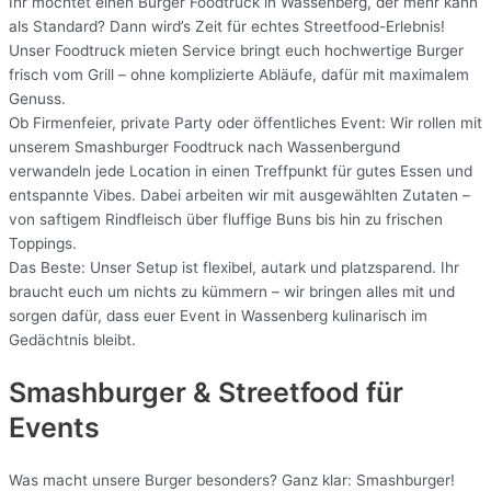
Ihr möchtet einen Burger Foodtruck in Wassenberg, der mehr kann
als Standard? Dann wird’s Zeit für echtes Streetfood-Erlebnis!
Unser Foodtruck mieten Service bringt euch hochwertige Burger
frisch vom Grill – ohne komplizierte Abläufe, dafür mit maximalem
Genuss.
Ob Firmenfeier, private Party oder öffentliches Event: Wir rollen mit
unserem Smashburger Foodtruck nach Wassenbergund
verwandeln jede Location in einen Treffpunkt für gutes Essen und
entspannte Vibes. Dabei arbeiten wir mit ausgewählten Zutaten –
von saftigem Rindfleisch über fluffige Buns bis hin zu frischen
Toppings.
Das Beste: Unser Setup ist flexibel, autark und platzsparend. Ihr
braucht euch um nichts zu kümmern – wir bringen alles mit und
sorgen dafür, dass euer Event in Wassenberg kulinarisch im
Gedächtnis bleibt.
Smashburger & Streetfood für
Events
Was macht unsere Burger besonders? Ganz klar: Smashburger!