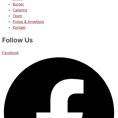
Burger
Catering
Team
Preise & Angebote
Kontakt
Follow Us
Facebook