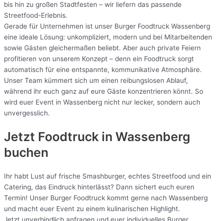
bis hin zu großen Stadtfesten – wir liefern das passende
Streetfood-Erlebnis.
Gerade für Unternehmen ist unser Burger Foodtruck Wassenberg
eine ideale Lösung: unkompliziert, modern und bei Mitarbeitenden
sowie Gästen gleichermaßen beliebt. Aber auch private Feiern
profitieren von unserem Konzept – denn ein Foodtruck sorgt
automatisch für eine entspannte, kommunikative Atmosphäre.
Unser Team kümmert sich um einen reibungslosen Ablauf,
während ihr euch ganz auf eure Gäste konzentrieren könnt. So
wird euer Event in Wassenberg nicht nur lecker, sondern auch
unvergesslich.
Jetzt Foodtruck in Wassenberg
buchen
Ihr habt Lust auf frische Smashburger, echtes Streetfood und ein
Catering, das Eindruck hinterlässt? Dann sichert euch euren
Termin! Unser Burger Foodtruck kommt gerne nach Wassenberg
und macht euer Event zu einem kulinarischen Highlight.
Jetzt unverbindlich anfragen und euer individuelles Burger