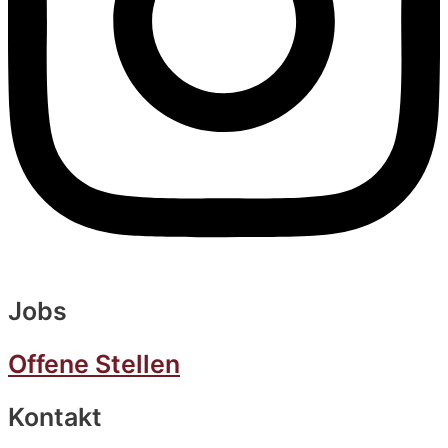
Jobs
Offene Stellen
Kontakt