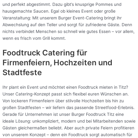
und perfekt abgestimmt. Dazu gibt’s knusprige Pommes und
hausgemachte Saucen. Egal ob kleines Event oder große
Veranstaltung: Mit unserem Burger Event-Catering bringt ihr
Abwechslung auf den Teller und sorgt für zufriedene Gäste. Denn
nichts verbindet Menschen so schnell wie gutes Essen – vor allem,
wenn es frisch vom Grill kommt.
Foodtruck Catering für
Firmenfeiern, Hochzeiten und
Stadtfeste
Ihr plant ein Event und möchtet einen Foodtruck mieten in Titz?
Unser Catering-Konzept passt sich flexibel euren Wünschen an.
Von lockeren Firmenfeiern über stilvolle Hochzeiten bis hin zu
großen Stadtfesten – wir liefern das passende Streetfood-Erlebnis.
Gerade für Unternehmen ist unser Burger Foodtruck Titz eine
ideale Lösung: unkompliziert, modern und bei Mitarbeitenden sowie
Gästen gleichermaßen beliebt. Aber auch private Feiern profitieren
von unserem Konzept – denn ein Foodtruck sorgt automatisch für