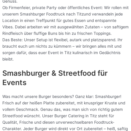
Genuss.
Ob Firmenfeier, private Party oder öffentliches Event: Wir rollen mit
unserem Smashburger Foodtruck nach Titzund verwandeln jede
Location in einen Treffpunkt für gutes Essen und entspannte
Vibes. Dabei arbeiten wir mit ausgewählten Zutaten – von saftigem
Rindfleisch über fluffige Buns bis hin zu frischen Toppings.
Das Beste: Unser Setup ist flexibel, autark und platzsparend. Ihr
braucht euch um nichts zu kümmern – wir bringen alles mit und
sorgen dafür, dass euer Event in Titz kulinarisch im Gedächtnis
bleibt.
Smashburger & Streetfood für
Events
Was macht unsere Burger besonders? Ganz klar: Smashburger!
Frisch auf der heißen Platte zubereitet, mit knuspriger Kruste und
vollem Geschmack. Genau das, was man sich von richtig gutem
Streetfood wünscht. Unser Burger Catering in Titz steht für
Qualität, Frische und diesen unverwechselbaren Foodtruck-
Charakter. Jeder Burger wird direkt vor Ort zubereitet – heiß, saftig