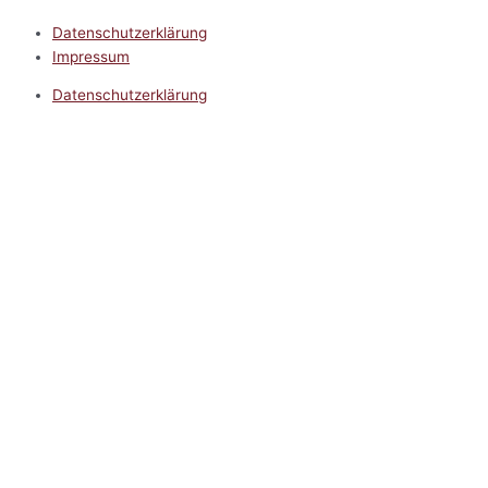
Datenschutzerklärung
Impressum
Datenschutzerklärung
Impressum
5.0
Google Reviews
Kontakt