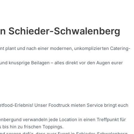
in
Schieder-Schwalenberg
ent plant und nach einer modernen, unkomplizierten Catering-
nd knusprige Beilagen – alles direkt vor den Augen eurer
etfood-Erlebnis! Unser Foodtruck mieten Service bringt euch
enbergund verwandeln jede Location in einen Treffpunkt für
 bis hin zu frischen Toppings.
t und sorgen dafür, dass euer Event in Schieder-Schwalenberg