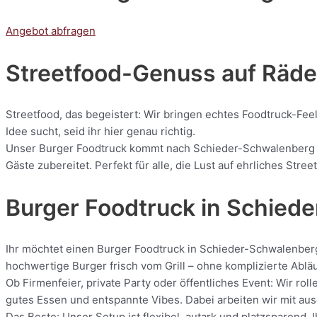
Angebot abfragen
Streetfood-Genuss auf Räder
Streetfood, das begeistert: Wir bringen echtes Foodtruck-Fee
Idee sucht, seid ihr hier genau richtig.
Unser Burger Foodtruck kommt nach Schieder-Schwalenberg und
Gäste zubereitet. Perfekt für alle, die Lust auf ehrliches Str
Burger Foodtruck in Schied
Ihr möchtet einen Burger Foodtruck in Schieder-Schwalenberg,
hochwertige Burger frisch vom Grill – ohne komplizierte Ablä
Ob Firmenfeier, private Party oder öffentliches Event: Wir 
gutes Essen und entspannte Vibes. Dabei arbeiten wir mit ausg
Das Beste: Unser Setup ist flexibel, autark und platzsparend