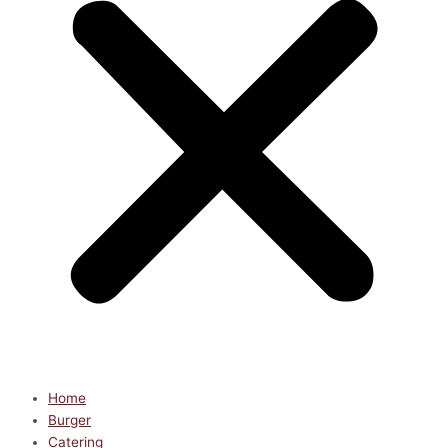
Home
Burger
Catering