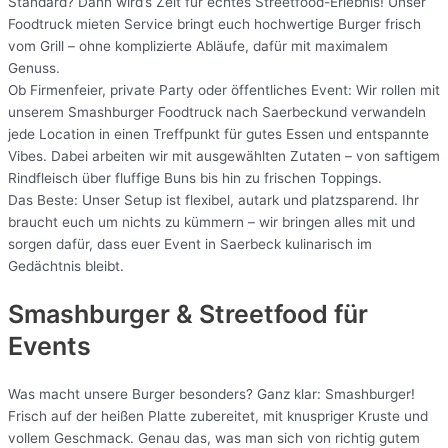
Standard? Dann wird’s Zeit für echtes Streetfood-Erlebnis! Unser
Foodtruck mieten Service bringt euch hochwertige Burger frisch
vom Grill – ohne komplizierte Abläufe, dafür mit maximalem
Genuss.
Ob Firmenfeier, private Party oder öffentliches Event: Wir rollen mit
unserem Smashburger Foodtruck nach Saerbeckund verwandeln
jede Location in einen Treffpunkt für gutes Essen und entspannte
Vibes. Dabei arbeiten wir mit ausgewählten Zutaten – von saftigem
Rindfleisch über fluffige Buns bis hin zu frischen Toppings.
Das Beste: Unser Setup ist flexibel, autark und platzsparend. Ihr
braucht euch um nichts zu kümmern – wir bringen alles mit und
sorgen dafür, dass euer Event in Saerbeck kulinarisch im
Gedächtnis bleibt.
Smashburger & Streetfood für
Events
Was macht unsere Burger besonders? Ganz klar: Smashburger!
Frisch auf der heißen Platte zubereitet, mit knuspriger Kruste und
vollem Geschmack. Genau das, was man sich von richtig gutem