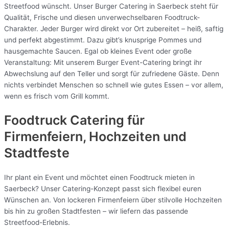
Streetfood wünscht. Unser Burger Catering in Saerbeck steht für
Qualität, Frische und diesen unverwechselbaren Foodtruck-
Charakter. Jeder Burger wird direkt vor Ort zubereitet – heiß, saftig
und perfekt abgestimmt. Dazu gibt’s knusprige Pommes und
hausgemachte Saucen. Egal ob kleines Event oder große
Veranstaltung: Mit unserem Burger Event-Catering bringt ihr
Abwechslung auf den Teller und sorgt für zufriedene Gäste. Denn
nichts verbindet Menschen so schnell wie gutes Essen – vor allem,
wenn es frisch vom Grill kommt.
Foodtruck Catering für
Firmenfeiern, Hochzeiten und
Stadtfeste
Ihr plant ein Event und möchtet einen Foodtruck mieten in
Saerbeck? Unser Catering-Konzept passt sich flexibel euren
Wünschen an. Von lockeren Firmenfeiern über stilvolle Hochzeiten
bis hin zu großen Stadtfesten – wir liefern das passende
Streetfood-Erlebnis.