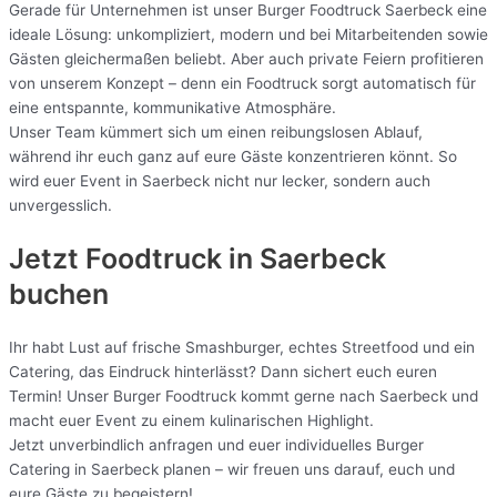
Gerade für Unternehmen ist unser Burger Foodtruck Saerbeck eine
ideale Lösung: unkompliziert, modern und bei Mitarbeitenden sowie
Gästen gleichermaßen beliebt. Aber auch private Feiern profitieren
von unserem Konzept – denn ein Foodtruck sorgt automatisch für
eine entspannte, kommunikative Atmosphäre.
Unser Team kümmert sich um einen reibungslosen Ablauf,
während ihr euch ganz auf eure Gäste konzentrieren könnt. So
wird euer Event in Saerbeck nicht nur lecker, sondern auch
unvergesslich.
Jetzt Foodtruck in Saerbeck
buchen
Ihr habt Lust auf frische Smashburger, echtes Streetfood und ein
Catering, das Eindruck hinterlässt? Dann sichert euch euren
Termin! Unser Burger Foodtruck kommt gerne nach Saerbeck und
macht euer Event zu einem kulinarischen Highlight.
Jetzt unverbindlich anfragen und euer individuelles Burger
Catering in Saerbeck planen – wir freuen uns darauf, euch und
eure Gäste zu begeistern!