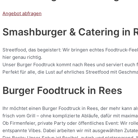
Angebot abfragen
Smashburger & Catering
in 
Streetfood, das begeistert: Wir bringen echtes Foodtruck-Feel
hier genau richtig.
Unser Burger Foodtruck kommt nach Rees und serviert euch fri
Perfekt für alle, die Lust auf ehrliches Streetfood mit Geschm
Burger Foodtruck in Rees
Ihr möchtet einen Burger Foodtruck in Rees, der mehr kann al
frisch vom Grill – ohne komplizierte Abläufe, dafür mit maxi
Ob Firmenfeier, private Party oder öffentliches Event: Wir r
entspannte Vibes. Dabei arbeiten wir mit ausgewählten Zutaten
Das Beste: Unser Setup ist flexibel, autark und platzsparend.