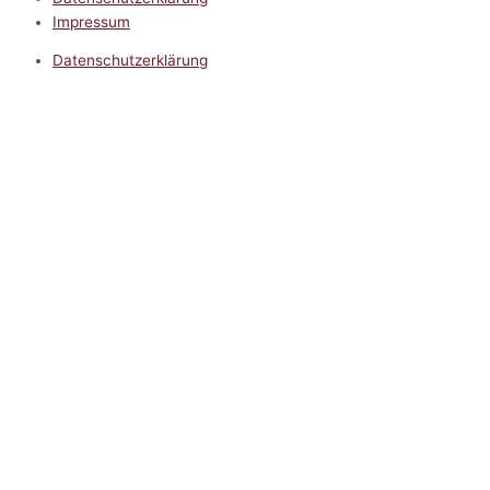
Impressum
Datenschutzerklärung
Impressum
5.0
Google Reviews
Kontakt