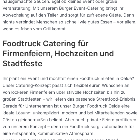
hausgemachte Saucen. Egal ob kleines Event oder große
Veranstaltung: Mit unserem Burger Event-Catering bringt ihr
Abwechslung auf den Teller und sorgt für zufriedene Gäste. Denn
nichts verbindet Menschen so schnell wie gutes Essen – vor allem,
wenn es frisch vom Grill kommt.
Foodtruck Catering für
Firmenfeiern, Hochzeiten und
Stadtfeste
Ihr plant ein Event und möchtet einen Foodtruck mieten in Oelde?
Unser Catering-Konzept passt sich flexibel euren Wünschen an.
Von lockeren Firmenfeiern über stilvolle Hochzeiten bis hin zu
großen Stadtfesten – wir liefern das passende Streetfood-Erlebnis.
Gerade für Unternehmen ist unser Burger Foodtruck Oelde eine
ideale Lösung: unkompliziert, modern und bei Mitarbeitenden sowie
Gästen gleichermaßen beliebt. Aber auch private Feiern profitieren
von unserem Konzept – denn ein Foodtruck sorgt automatisch für
eine entspannte, kommunikative Atmosphäre.