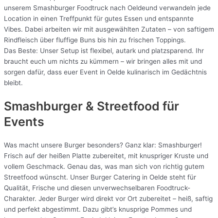
unserem Smashburger Foodtruck nach Oeldeund verwandeln jede
Location in einen Treffpunkt für gutes Essen und entspannte
Vibes. Dabei arbeiten wir mit ausgewählten Zutaten – von saftigem
Rindfleisch über fluffige Buns bis hin zu frischen Toppings.
Das Beste: Unser Setup ist flexibel, autark und platzsparend. Ihr
braucht euch um nichts zu kümmern – wir bringen alles mit und
sorgen dafür, dass euer Event in Oelde kulinarisch im Gedächtnis
bleibt.
Smashburger & Streetfood für
Events
Was macht unsere Burger besonders? Ganz klar: Smashburger!
Frisch auf der heißen Platte zubereitet, mit knuspriger Kruste und
vollem Geschmack. Genau das, was man sich von richtig gutem
Streetfood wünscht. Unser Burger Catering in Oelde steht für
Qualität, Frische und diesen unverwechselbaren Foodtruck-
Charakter. Jeder Burger wird direkt vor Ort zubereitet – heiß, saftig
und perfekt abgestimmt. Dazu gibt’s knusprige Pommes und