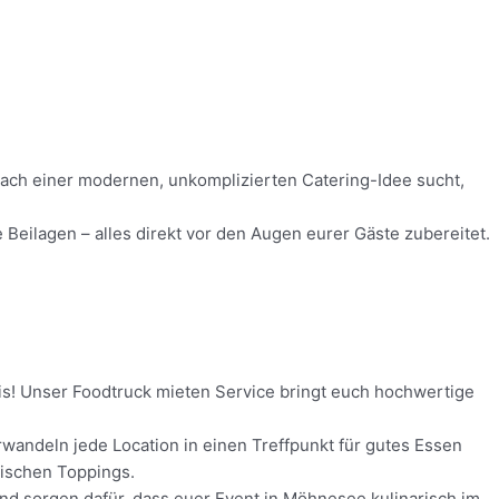
 nach einer modernen, unkomplizierten Catering-Idee sucht,
eilagen – alles direkt vor den Augen eurer Gäste zubereitet.
nis! Unser Foodtruck mieten Service bringt euch hochwertige
wandeln jede Location in einen Treffpunkt für gutes Essen
rischen Toppings.
 und sorgen dafür, dass euer Event in Möhnesee kulinarisch im