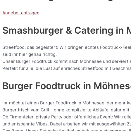
Angebot abfragen
Smashburger & Catering
in 
Streetfood, das begeistert: Wir bringen echtes Foodtruck-Fee
seid ihr hier genau richtig.
Unser Burger Foodtruck kommt nach Möhnesee und serviert euc
Perfekt für alle, die Lust auf ehrliches Streetfood mit Geschm
Burger Foodtruck in Möhne
Ihr möchtet einen Burger Foodtruck in Möhnesee, der mehr ka
Burger frisch vom Grill – ohne komplizierte Abläufe, dafür m
Ob Firmenfeier, private Party oder öffentliches Event: Wir 
und entspannte Vibes. Dabei arbeiten wir mit ausgewählten Zut
Das Beste: Unser Setup ist flexibel, autark und platzsparend.