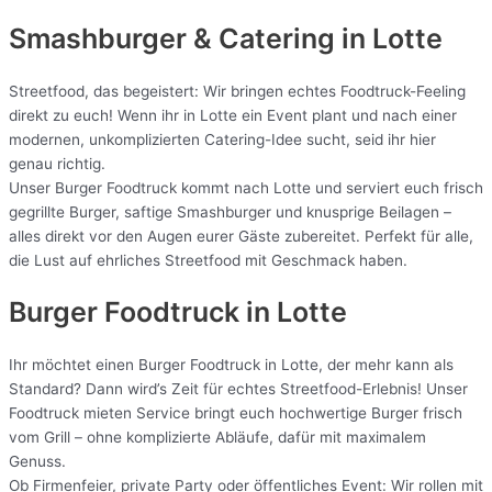
Smashburger & Catering
in Lotte
Streetfood, das begeistert: Wir bringen echtes Foodtruck-Feeling
direkt zu euch! Wenn ihr in Lotte ein Event plant und nach einer
modernen, unkomplizierten Catering-Idee sucht, seid ihr hier
genau richtig.
Unser Burger Foodtruck kommt nach Lotte und serviert euch frisch
gegrillte Burger, saftige Smashburger und knusprige Beilagen –
alles direkt vor den Augen eurer Gäste zubereitet. Perfekt für alle,
die Lust auf ehrliches Streetfood mit Geschmack haben.
Burger Foodtruck in Lotte
Ihr möchtet einen Burger Foodtruck in Lotte, der mehr kann als
Standard? Dann wird’s Zeit für echtes Streetfood-Erlebnis! Unser
Foodtruck mieten Service bringt euch hochwertige Burger frisch
vom Grill – ohne komplizierte Abläufe, dafür mit maximalem
Genuss.
Ob Firmenfeier, private Party oder öffentliches Event: Wir rollen mit