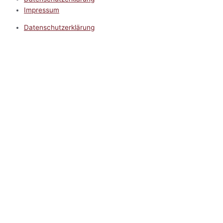
Impressum
Datenschutzerklärung
Impressum
5.0
Google Reviews
Kontakt