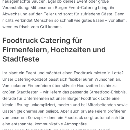
hausgemachte Saucen. Egal ob kleines Event oder große
Veranstaltung: Mit unserem Burger Event-Catering bringt ihr
Abwechslung auf den Teller und sorgt für zufriedene Gäste. Denn
nichts verbindet Menschen so schnell wie gutes Essen – vor allem,
wenn es frisch vom Grill kommt.
Foodtruck Catering für
Firmenfeiern, Hochzeiten und
Stadtfeste
Ihr plant ein Event und möchtet einen Foodtruck mieten in Lotte?
Unser Catering-Konzept passt sich flexibel euren Wünschen an.
Von lockeren Firmenfeiern über stilvolle Hochzeiten bis hin zu
großen Stadtfesten – wir liefern das passende Streetfood-Erlebnis.
Gerade für Unternehmen ist unser Burger Foodtruck Lotte eine
ideale Lösung: unkompliziert, modern und bei Mitarbeitenden sowie
Gästen gleichermaßen beliebt. Aber auch private Feiern profitieren
von unserem Konzept – denn ein Foodtruck sorgt automatisch für
eine entspannte, kommunikative Atmosphäre.