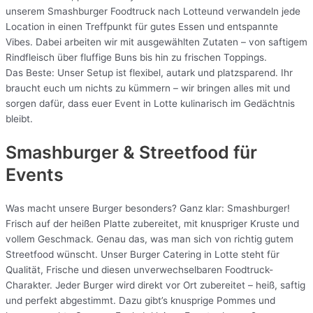
unserem Smashburger Foodtruck nach Lotteund verwandeln jede
Location in einen Treffpunkt für gutes Essen und entspannte
Vibes. Dabei arbeiten wir mit ausgewählten Zutaten – von saftigem
Rindfleisch über fluffige Buns bis hin zu frischen Toppings.
Das Beste: Unser Setup ist flexibel, autark und platzsparend. Ihr
braucht euch um nichts zu kümmern – wir bringen alles mit und
sorgen dafür, dass euer Event in Lotte kulinarisch im Gedächtnis
bleibt.
Smashburger & Streetfood für
Events
Was macht unsere Burger besonders? Ganz klar: Smashburger!
Frisch auf der heißen Platte zubereitet, mit knuspriger Kruste und
vollem Geschmack. Genau das, was man sich von richtig gutem
Streetfood wünscht. Unser Burger Catering in Lotte steht für
Qualität, Frische und diesen unverwechselbaren Foodtruck-
Charakter. Jeder Burger wird direkt vor Ort zubereitet – heiß, saftig
und perfekt abgestimmt. Dazu gibt’s knusprige Pommes und