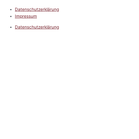
Datenschutzerklärung
Impressum
Datenschutzerklärung
Impressum
5.0
Google Reviews
Kontakt