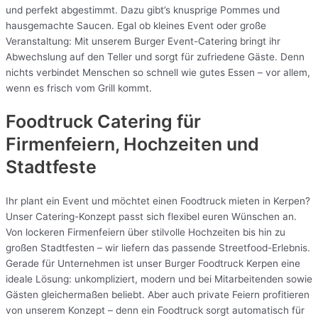
und perfekt abgestimmt. Dazu gibt’s knusprige Pommes und
hausgemachte Saucen. Egal ob kleines Event oder große
Veranstaltung: Mit unserem Burger Event-Catering bringt ihr
Abwechslung auf den Teller und sorgt für zufriedene Gäste. Denn
nichts verbindet Menschen so schnell wie gutes Essen – vor allem,
wenn es frisch vom Grill kommt.
Foodtruck Catering für
Firmenfeiern, Hochzeiten und
Stadtfeste
Ihr plant ein Event und möchtet einen Foodtruck mieten in Kerpen?
Unser Catering-Konzept passt sich flexibel euren Wünschen an.
Von lockeren Firmenfeiern über stilvolle Hochzeiten bis hin zu
großen Stadtfesten – wir liefern das passende Streetfood-Erlebnis.
Gerade für Unternehmen ist unser Burger Foodtruck Kerpen eine
ideale Lösung: unkompliziert, modern und bei Mitarbeitenden sowie
Gästen gleichermaßen beliebt. Aber auch private Feiern profitieren
von unserem Konzept – denn ein Foodtruck sorgt automatisch für