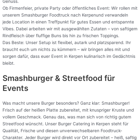
Genuss.
Ob Firmenfeier, private Party oder öffentliches Event: Wir rollen mit
unserem Smashburger Foodtruck nach Kerpenund verwandeln
jede Location in einen Treffpunkt für gutes Essen und entspannte
Vibes. Dabei arbeiten wir mit ausgewählten Zutaten – von saftigem
Rindfleisch über fluffige Buns bis hin zu frischen Toppings.
Das Beste: Unser Setup ist flexibel, autark und platzsparend. Ihr
braucht euch um nichts zu kümmern – wir bringen alles mit und
sorgen dafür, dass euer Event in Kerpen kulinarisch im Gedächtnis
bleibt.
Smashburger & Streetfood für
Events
Was macht unsere Burger besonders? Ganz klar: Smashburger!
Frisch auf der heißen Platte zubereitet, mit knuspriger Kruste und
vollem Geschmack. Genau das, was man sich von richtig gutem
Streetfood wünscht. Unser Burger Catering in Kerpen steht für
Qualität, Frische und diesen unverwechselbaren Foodtruck-
Charakter. Jeder Burger wird direkt vor Ort zubereitet – heiß, saftig