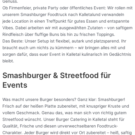
Genuss.
Ob Firmenfeier, private Party oder öffentliches Event: Wir rollen mit
unserem Smashburger Foodtruck nach Kalletalund verwandeln
jede Location in einen Treffpunkt für gutes Essen und entspannte
Vibes. Dabei arbeiten wir mit ausgewählten Zutaten – von saftigem
Rindfleisch über fluffige Buns bis hin zu frischen Toppings.
Das Beste: Unser Setup ist flexibel, autark und platzsparend. Ihr
braucht euch um nichts zu kümmern – wir bringen alles mit und
sorgen dafür, dass euer Event in Kalletal kulinarisch im Gedächtnis
bleibt.
Smashburger & Streetfood für
Events
Was macht unsere Burger besonders? Ganz klar: Smashburger!
Frisch auf der heißen Platte zubereitet, mit knuspriger Kruste und
vollem Geschmack. Genau das, was man sich von richtig gutem
Streetfood wünscht. Unser Burger Catering in Kalletal steht für
Qualität, Frische und diesen unverwechselbaren Foodtruck-
Charakter. Jeder Burger wird direkt vor Ort zubereitet – heiß, saftig