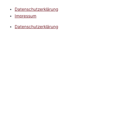
Datenschutzerklärung
Impressum
Datenschutzerklärung
Impressum
5.0
Google Reviews
Kontakt