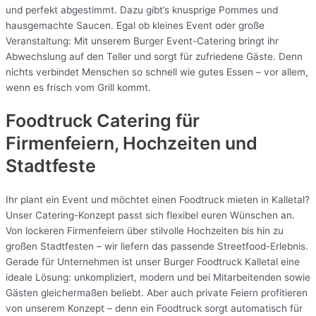
und perfekt abgestimmt. Dazu gibt’s knusprige Pommes und
hausgemachte Saucen. Egal ob kleines Event oder große
Veranstaltung: Mit unserem Burger Event-Catering bringt ihr
Abwechslung auf den Teller und sorgt für zufriedene Gäste. Denn
nichts verbindet Menschen so schnell wie gutes Essen – vor allem,
wenn es frisch vom Grill kommt.
Foodtruck Catering für
Firmenfeiern, Hochzeiten und
Stadtfeste
Ihr plant ein Event und möchtet einen Foodtruck mieten in Kalletal?
Unser Catering-Konzept passt sich flexibel euren Wünschen an.
Von lockeren Firmenfeiern über stilvolle Hochzeiten bis hin zu
großen Stadtfesten – wir liefern das passende Streetfood-Erlebnis.
Gerade für Unternehmen ist unser Burger Foodtruck Kalletal eine
ideale Lösung: unkompliziert, modern und bei Mitarbeitenden sowie
Gästen gleichermaßen beliebt. Aber auch private Feiern profitieren
von unserem Konzept – denn ein Foodtruck sorgt automatisch für