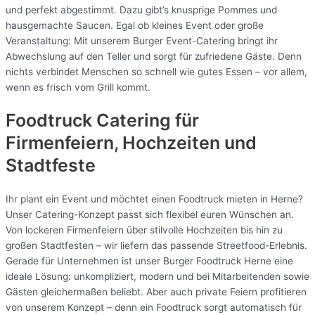
und perfekt abgestimmt. Dazu gibt’s knusprige Pommes und
hausgemachte Saucen. Egal ob kleines Event oder große
Veranstaltung: Mit unserem Burger Event-Catering bringt ihr
Abwechslung auf den Teller und sorgt für zufriedene Gäste. Denn
nichts verbindet Menschen so schnell wie gutes Essen – vor allem,
wenn es frisch vom Grill kommt.
Foodtruck Catering für
Firmenfeiern, Hochzeiten und
Stadtfeste
Ihr plant ein Event und möchtet einen Foodtruck mieten in Herne?
Unser Catering-Konzept passt sich flexibel euren Wünschen an.
Von lockeren Firmenfeiern über stilvolle Hochzeiten bis hin zu
großen Stadtfesten – wir liefern das passende Streetfood-Erlebnis.
Gerade für Unternehmen ist unser Burger Foodtruck Herne eine
ideale Lösung: unkompliziert, modern und bei Mitarbeitenden sowie
Gästen gleichermaßen beliebt. Aber auch private Feiern profitieren
von unserem Konzept – denn ein Foodtruck sorgt automatisch für