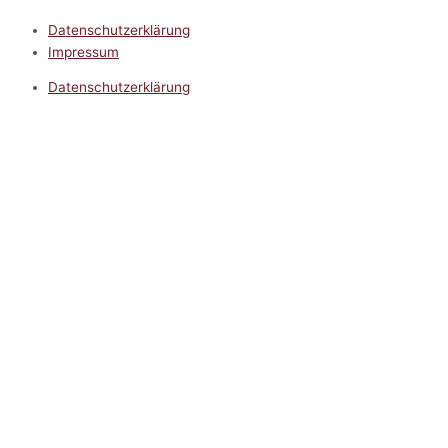
Datenschutzerklärung
Impressum
Datenschutzerklärung
Impressum
5.0
Google Reviews
Kontakt