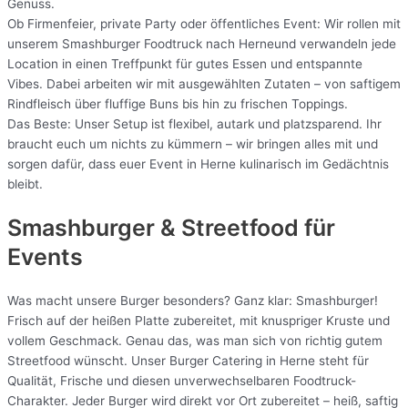
Genuss.
Ob Firmenfeier, private Party oder öffentliches Event: Wir rollen mit
unserem Smashburger Foodtruck nach Herneund verwandeln jede
Location in einen Treffpunkt für gutes Essen und entspannte
Vibes. Dabei arbeiten wir mit ausgewählten Zutaten – von saftigem
Rindfleisch über fluffige Buns bis hin zu frischen Toppings.
Das Beste: Unser Setup ist flexibel, autark und platzsparend. Ihr
braucht euch um nichts zu kümmern – wir bringen alles mit und
sorgen dafür, dass euer Event in Herne kulinarisch im Gedächtnis
bleibt.
Smashburger & Streetfood für
Events
Was macht unsere Burger besonders? Ganz klar: Smashburger!
Frisch auf der heißen Platte zubereitet, mit knuspriger Kruste und
vollem Geschmack. Genau das, was man sich von richtig gutem
Streetfood wünscht. Unser Burger Catering in Herne steht für
Qualität, Frische und diesen unverwechselbaren Foodtruck-
Charakter. Jeder Burger wird direkt vor Ort zubereitet – heiß, saftig